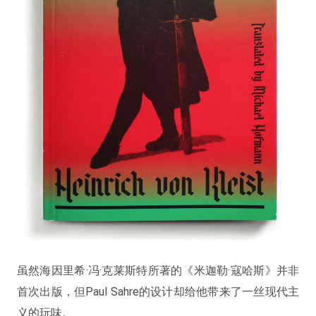
虽然海因里希·冯·克莱斯特所著的《米迦勒·寇哈斯》并非
首次出版，但Paul Sahre的设计却给他带来了一丝现代主
义的玩味。