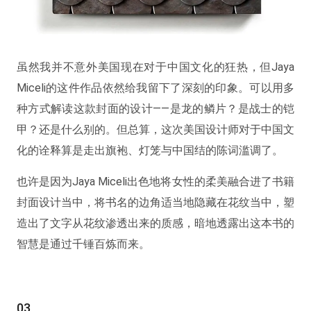
虽然我并不意外美国现在对于中国文化的狂热，但Jaya
Miceli的这件作品依然给我留下了深刻的印象。可以用多
种方式解读这款封面的设计——是龙的鳞片？是战士的铠
甲？还是什么别的。但总算，这次美国设计师对于中国文
化的诠释算是走出旗袍、灯笼与中国结的陈词滥调了。
也许是因为Jaya Miceli出色地将女性的柔美融合进了书籍
封面设计当中，将书名的边角适当地隐藏在花纹当中，塑
造出了文字从花纹渗透出来的质感，暗地透露出这本书的
智慧是通过千锤百炼而来。
03