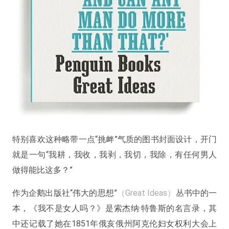
特别喜欢这种略带一点“挑衅”气质的图书封面设计，开门
就是一句“我耕，我收，我剥，我切，我除，有任何男人
做得能比这多？”
作为企鹅出版社“伟大的思想”
（Great Ideas）
丛书中的一
本，《我不是女人吗？》是索杰纳·特鲁斯的名言录，其
中还记载了她在1851年俄亥俄州阿克伦妇女权利大会上