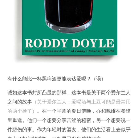
有什么能比一杯黑啤酒更能表达爱呢？（误）
诚如这本书封所凸显的那样，这本书是关于两个爱尔兰人
之间的故事
（关于爱尔兰人，爱喝酒与土豆可能是最常用
的两个梗了）
。在一个平常的夏日傍晚，乔和戴维在餐馆
里重逢。他们一个想要分享苦涩的秘密，另一个想要说一
件悲伤的事。作为年轻时的酒友，他们的生活看上去似乎