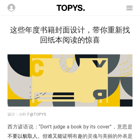
这些年度书籍封面设计，带你重新找
回纸本阅读的惊喜
设计：小叶子
@TOPYS
西方谚语说：“Don't judge a book by its cover”，意思是
不要以貌取人。但谁又能证明
有趣的灵魂与美丽的外表是