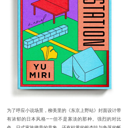
为了呼应小说场景，柳美里的《东京上野站》封面设计带
有浓郁的日本风格——但不是寡淡的那种。强烈的对比
色，日式家族徽章的意象，还有枯黄的银杏叶与角落的帐