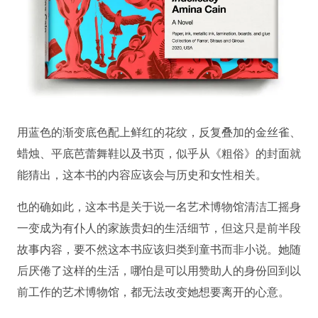
用蓝色的渐变底色配上鲜红的花纹，反复叠加的金丝雀、
蜡烛、平底芭蕾舞鞋以及书页，似乎从《粗俗》的封面就
能猜出，这本书的内容应该会与历史和女性相关。
也的确如此，这本书是关于说一名艺术博物馆清洁工摇身
一变成为有仆人的家族贵妇的生活细节，但这只是前半段
故事内容，要不然这本书应该归类到童书而非小说。她随
后厌倦了这样的生活，哪怕是可以用赞助人的身份回到以
前工作的艺术博物馆，都无法改变她想要离开的心意。