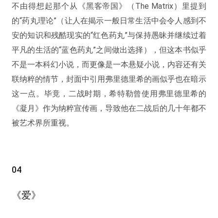
不由得想起那个从《黑客帝国》（The Matrix）里提到
的“药丸理论”（让人在揭示一般日常生活中会令人感到不
安的知识和残酷现实的“红色药丸”与保持愚昧并继续过着
平凡的生活的“蓝色药丸”之间做出选择），但这本书似乎
不是一本科幻小说，而更像是一本悬疑小说，内容还有关
联纳粹的情节，封面中引用弗里德里希的画似乎也在暗示
这一点。毕竟，二战时期，希特勒曾使用弗里德里希的
《凝月》作为纳粹宣传画，导致他在二战后的几十年都不
被艺术界所重视。
04
《爱》