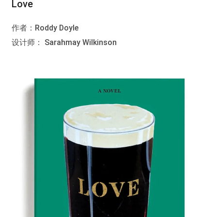
Love
作者：Roddy Doyle
设计师： Sarahmay Wilkinson