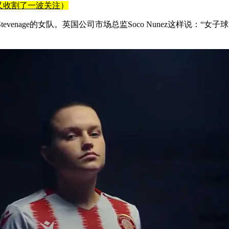
又收割了一波关注
）
Stevenage的女队。英国公司市场总监Soco Nunez这样