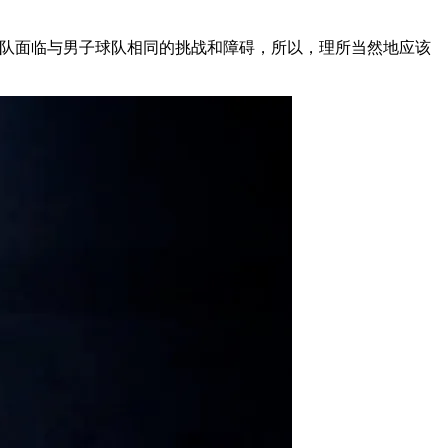
说：“女子球队面临与男子球队相同的挑战和障碍，所以，理所当然地应该