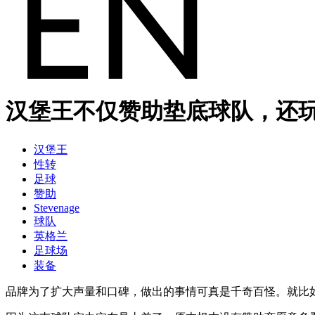
汉堡王不仅赞助垫底球队，还
汉堡王
性转
足球
赞助
Stevenage
球队
英格兰
足球场
装备
品牌为了扩大声量和口碑，做出的事情可真是千奇百怪。就比如汉堡