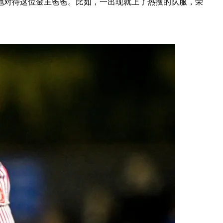
地对待这位金主爸爸。比如，一出现就上了热搜的队服，荣