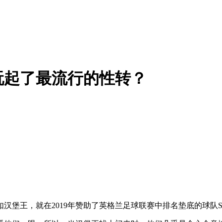
玩起了最流行的性转？
王，就在2019年赞助了英格兰足球联赛中排名垫底的球队Stev