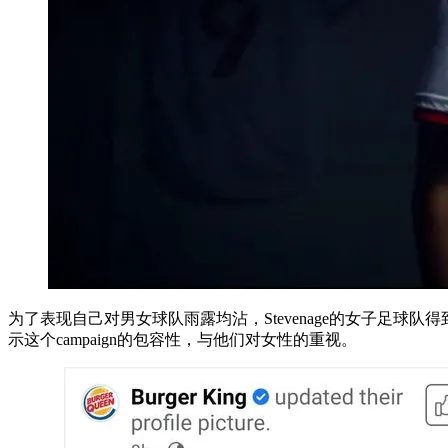
为了表现自己对男女球队雨露均沾，Stevenage的女子足球
示这个campaign的包容性，与他们对女性的重视。