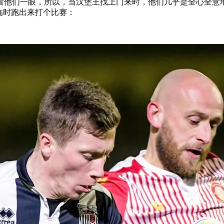
看他们一眼，所以，当汉堡王找上门来时，他们几乎是全心全意
临时跑出来打个比赛：