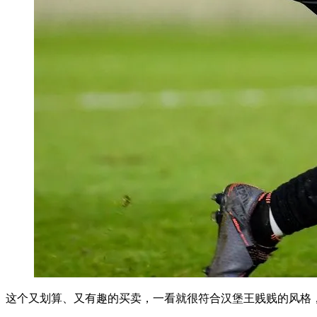
这个又划算、又有趣的买卖，一看就很符合汉堡王贱贱的风格，去