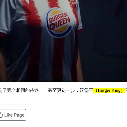
队得到了完全相同的待遇——甚至更进一步，汉堡王
（Burger King）