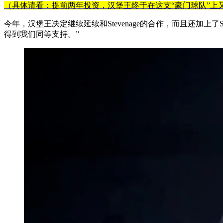
（具体请看：提前两年投资，汉堡王终于在这支“豪门球队”上
今年，汉堡王决定继续延续和Stevenage的合作，而且还加上了
得到我们同等支持。”