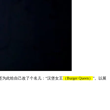
还为此给自己改了个名儿：“汉堡女王
（Burger Queen）
”。以展