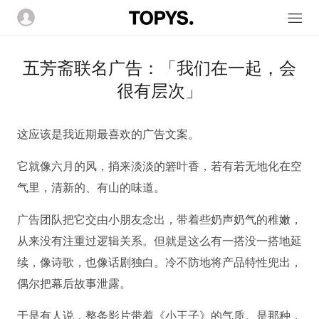
五芳斋联名广告：「我们在一起，会
很有层次」
这应该是我近期最喜欢的广告文案。
它就像六月的风，捎来淡淡的箬叶香，若有若无地化在空
气里，清新的、有山的味道。
广告团队把它交由小朋友念出，带着些奶声奶气的稚嫩，
从来没有注重过逻辑关系。但就是这么有一搭没一搭地延
续，像诗歌，也像话剧独白。
冷不防地将产品特性兜出，
偶尔把幕后故事泄露。
于是有人说，整条影片带着《小王子》的气质。是那种，