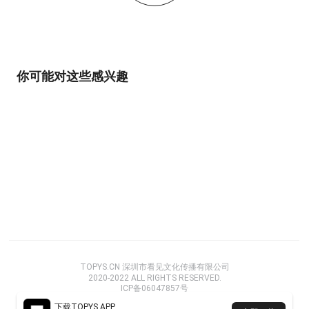
你可能对这些感兴趣
TOPYS.CN 深圳市看见文化传播有限公司
2020-2022 ALL RIGHTS RESERVED.
ICP备06047857号
下载TOPYS APP