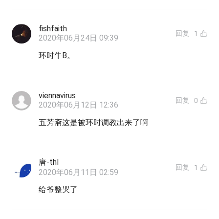
fishfaith
回复
1
2020年06月24日 09:39
环时牛B。
viennavirus
回复
0
2020年06月12日 12:36
五芳斋这是被环时调教出来了啊
唐-thl
回复
1
2020年06月11日 02:59
给爷整哭了