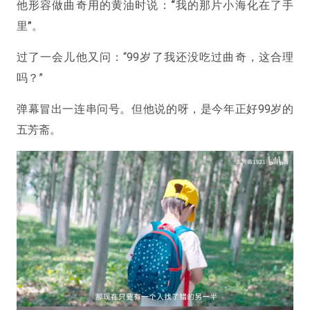
他形容做曲奇用的黄油时说：
“我的那片小海化在了手
里”。
过了一会儿他又问：“99岁了我还没吃过曲奇，这合理
吗？”
弹幕冒出一连串问号。但他说的呀，是今年正好99岁的
五芳斋。