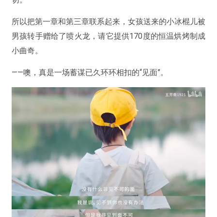
所以把第一章和第三章联系起来，女孩送来的小冰棍儿被
男孩转手赠给了喷火龙，请它提供170度的恒温烘烤制成
小曲奇。
——噢，真是一场蓄谋已久环环相扣的“见面”。