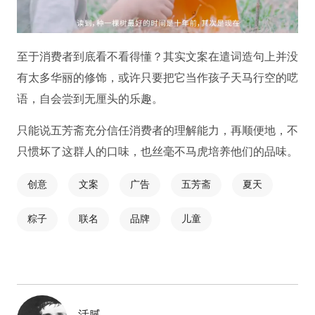
至于消费者到底看不看得懂？其实文案在遣词造句上并没
有太多华丽的修饰，或许只要把它当作孩子天马行空的呓
语，自会尝到无厘头的乐趣。
只能说五芳斋充分信任消费者的理解能力，再顺便地，不
只惯坏了这群人的口味，也丝毫不马虎培养他们的品味。
创意
文案
广告
五芳斋
夏天
粽子
联名
品牌
儿童
活腻