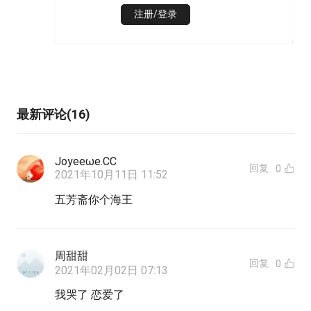
注册/登录
最新评论(16)
Joyeeωe.CC
回复
0
2021年10月11日 11:52
五芳斋你个海王
周甜甜
回复
0
2021年02月02日 07:13
我哭了 恋爱了