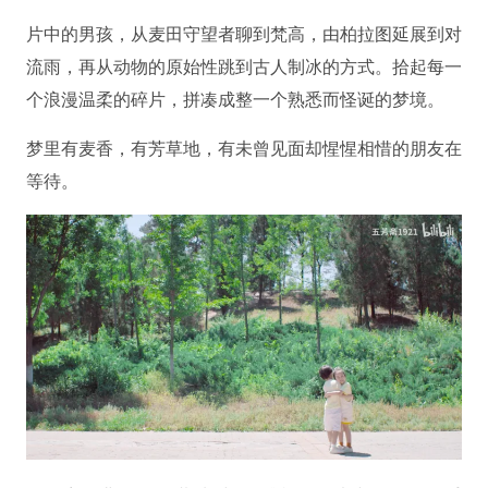
片中的男孩，从麦田守望者聊到梵高，由柏拉图延展到对
流雨，再从动物的原始性跳到古人制冰的方式。拾起每一
个浪漫温柔的碎片，拼凑成整一个熟悉而怪诞的梦境。
梦里有麦香，有芳草地，有未曾见面却惺惺相惜的朋友在
等待。