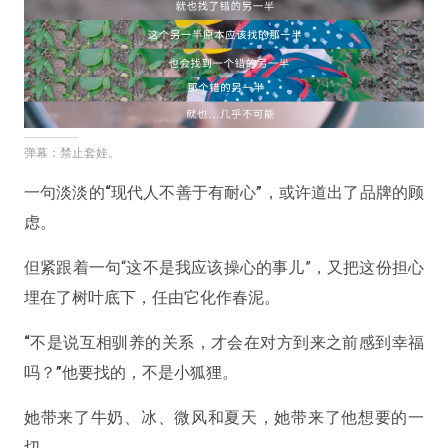
弹幕：禁止套娃。
一句淡淡的
“现代人不善于有耐心”
，或许道出了品牌的顾
虑。
但紧跟着一句“这不是我应该操心的事儿”，又把这份担心
埋在了树叶底下，任由它化作春泥。
“不是说互相驯养的关系，才会在对方到来之前感到幸福
吗？”
他要找的，不是小狐狸。
她带来了牛奶、冰、微风和夏天，她带来了他想要的一
切。