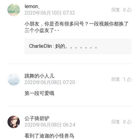
lemon、
回复
0
2020年06月10日 07:32
小朋友，你是否有很多问号？一段视频你都换了
三个小盆友了- -
CharlieDlin : 妈的。。。。。。。
跳舞的小人儿
回复
1
2020年06月08日 07:20
第一段可爱哦
公子骑碧驴
回复
0
2020年06月08日 06:24
看到了迪迦的小怪兽鸟