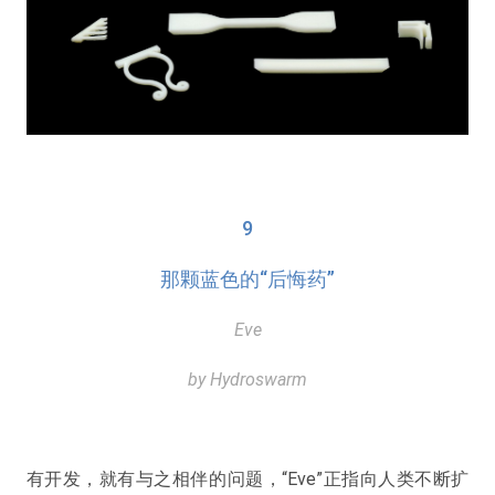
9
那颗蓝色的“后悔药”
Eve
by Hydroswarm
有开发，就有与之相伴的问题，“Eve”正指向人类不断扩