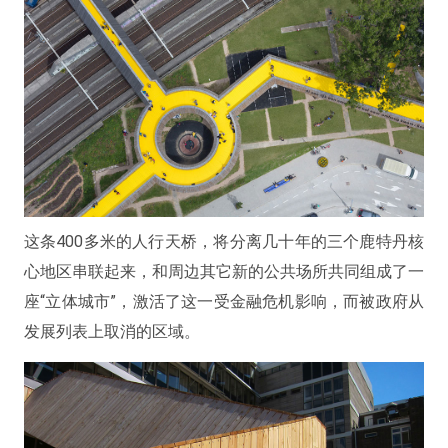
这条400多米的人行天桥，将分离几十年的三个鹿特丹核
心地区串联起来，和周边其它新的公共场所共同组成了一
座“立体城市”，激活了这一受金融危机影响，而被政府从
发展列表上取消的区域。