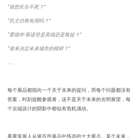
“谁想长生不死？”
“民主仍将有用吗？”
“爱德华·斯诺登是英雄还是叛徒？”
“谁来决定未来城市的模样？”
……
每个展品都指向一个关于未来的提问，而每个问题都没有
答案，时刻提醒参观者，这不是关于未来的光明展望，每
个尖端设计的阴影中都似有危机涌动。
看看策展人从逾百件展品中拣选的十大看点。某个未来，