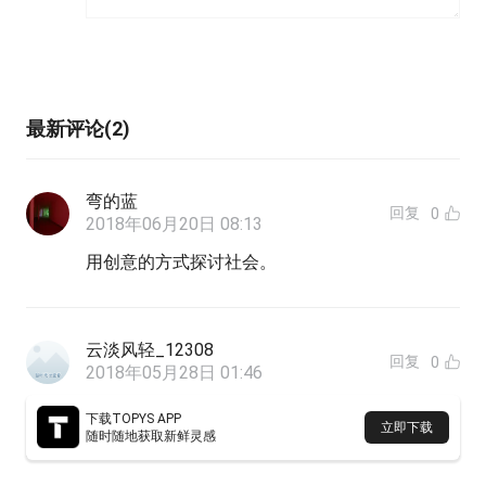
最新评论(2)
弯的蓝
回复
0
2018年06月20日 08:13
用创意的方式探讨社会。
云淡风轻_12308
回复
0
2018年05月28日 01:46
非常启发思考和想象
下载TOPYS APP
立即下载
随时随地获取新鲜灵感