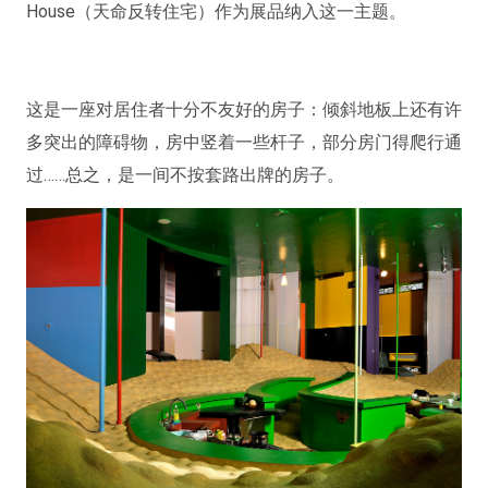
House（天命反转住宅）作为展品纳入这一主题。
这是一座对居住者十分不友好的房子：倾斜地板上还有许
多突出的障碍物，房中竖着一些杆子，部分房门得爬行通
过……总之，是一间不按套路出牌的房子。