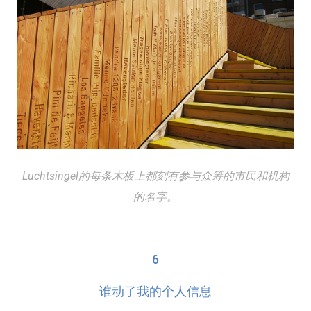
Luchtsingel的每条木板上都刻有参与众筹的市民和机构
的名字。
6
谁动了我的个人信息