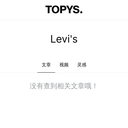
文章
视频
灵感
没有查到相关文章哦！