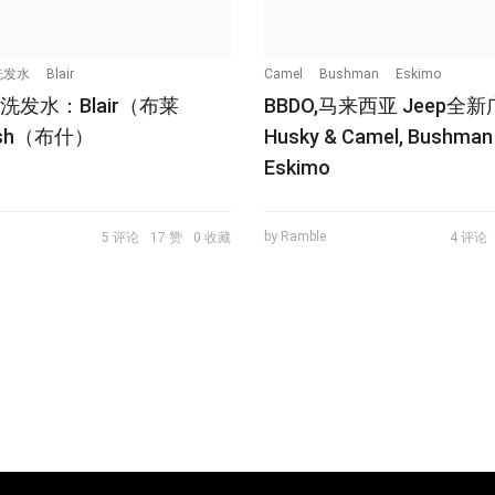
洗发水
Blair
Camel
Bushman
Eskimo
ax 洗发水：Blair（布莱
BBDO,马来西亚 Jeep全
ush（布什）
Husky & Camel, Bushman
Eskimo
by Ramble
5 评论
17 赞
0 收藏
4 评论