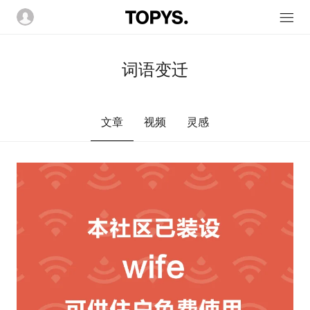
词语变迁
文章
视频
灵感