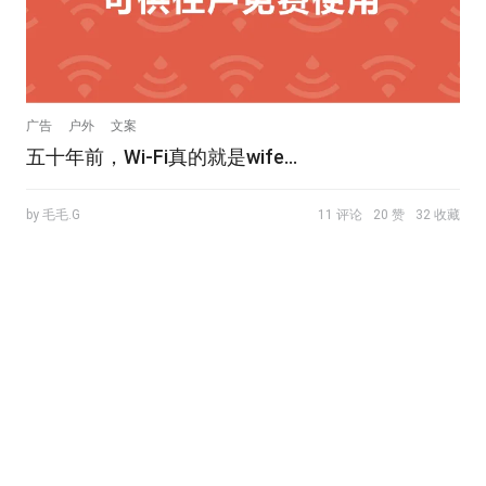
广告
户外
文案
五十年前，Wi-Fi真的就是wife…
by 毛毛.G
11 评论
20 赞
32 收藏