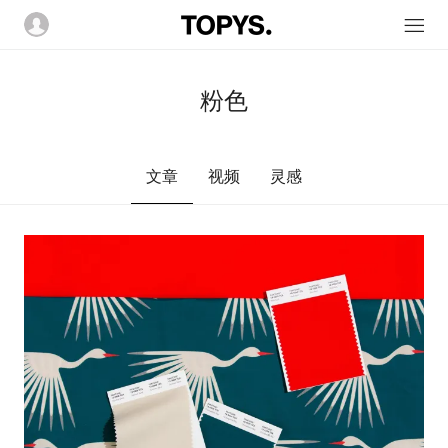
粉色
文章
视频
灵感