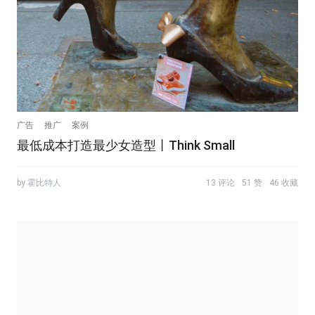
广告
推广
案例
最低成本打造最少女造型丨Think Small
by 霍比特人
13 评论
51 赞
46 收藏