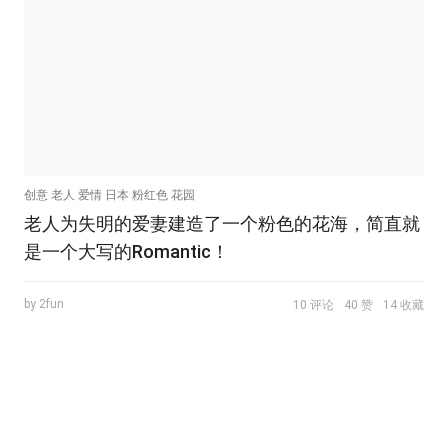
创意 老人 爱情 日本 粉红色 花园
老人为失明的爱妻建造了一个粉色的花海，简直就
是一个大写的Romantic！
by 2fun
10 评论
40 赞
14 收藏