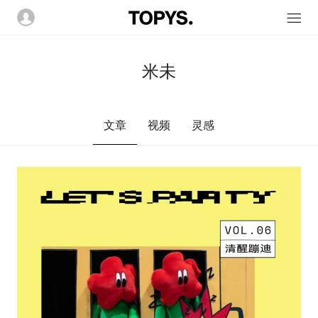
米未
文章
视频
灵感