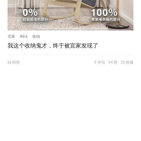
宜家
IKEA
收纳
我这个收纳鬼才，终于被宜家发现了
by 秩秩
5 评论
54 赞
20 收藏