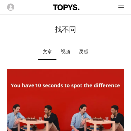
找不同
文章
视频
灵感