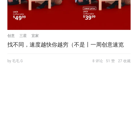
创意
三星
宜家
找不同，速度越快你越穷（不是丨一周创意速览
by 毛毛.G
8 评论
51 赞
27 收藏