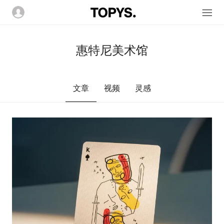
惠特尼美术馆
文章
视频
灵感