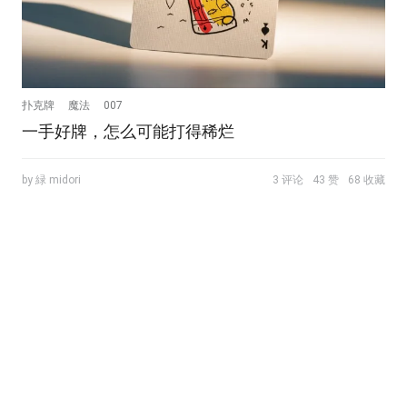
扑克牌
魔法
007
一手好牌，怎么可能打得稀烂
by 緑 midori
3 评论
43 赞
68 收藏