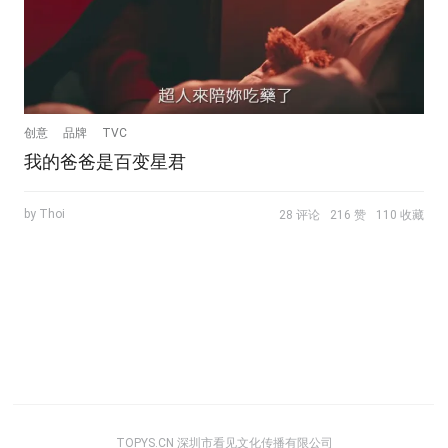
创意
品牌
TVC
我的爸爸是百变星君
by Thoi
28 评论
216 赞
110 收藏
TOPYS.CN 深圳市看见文化传播有限公司