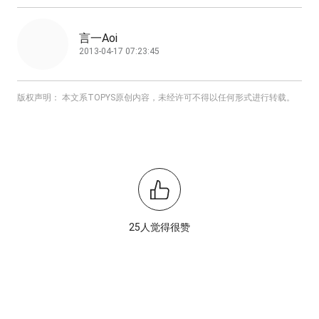
言一Aoi
2013-04-17 07:23:45
版权声明： 本文系TOPYS原创内容，未经许可不得以任何形式进行转载。
25人觉得很赞