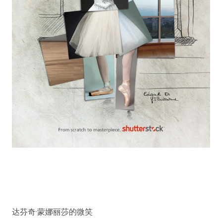
达芬奇·蒙娜丽莎的微笑