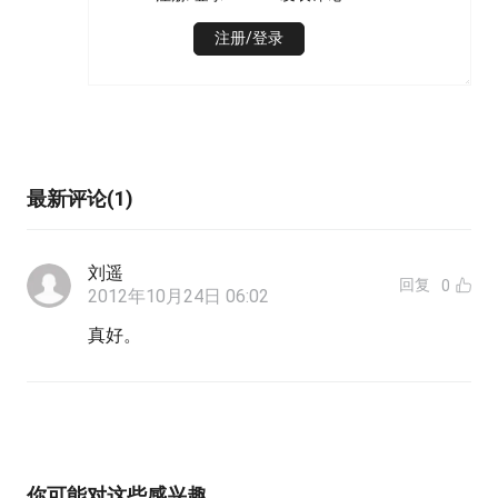
注册/登录
最新评论(1)
刘遥
回复
0
2012年10月24日 06:02
真好。
你可能对这些感兴趣