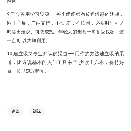
网络。
9.学会善用学习资源——每个组织都有传道解惑的途径，
敞开心扉，广纳支持，不怕 羞，不怕问，必要时也可适
时提出建议、挑战成规。年轻人的创意一向备受包容，这
一点可 以大加利用。
10.建立吸纳专业知识的渠道——用你的方法建立吸纳渠
道，比方说基本的入门工具书至 少读上几本，保持好
奇，长期汲取新知。
建议
训练