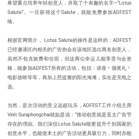
希望重点培养年轻创意人，并取了个有趣的名字—“Lotus
Salute”。一旦获得这个Salute，就能免费参加ADFEST
咯。
根据官网简介， Lotus Salute的操作是这样的：ADFEST
已经邀请区内相关的广告协会在该地区选出两名创意人，
虽然不包含旅费和住宿，但这两位幸运儿能享受与会资
格，能参加ADFEST所有的活动，包括：讲座丶颁奖礼丶
电影放映等等，再加上芭提雅的阳光海滩，实在是充电之
选。
当然，是次活动的意义远超玩乐，ADFEST工作小组主席
Vinit Suraphongchai就如是说：“推动创意就是亚太广告节
存在的理由。我们深信Lotus Salute能更提升个别国家的
创意水平，也能使本土的广告活动更具吸引力，同时亦能