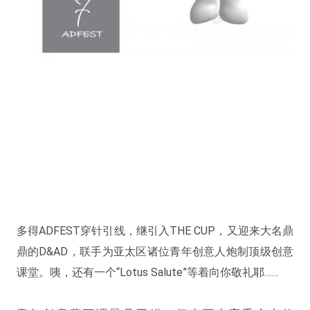
多得ADFEST穿针引线，继引入THE CUP，又迎来大名鼎
鼎的D&AD，联手为亚太区诸位青年创意人炮制顶级创意
课堂。咦，还有一个“Lotus Salute”等着向你敬礼耶……