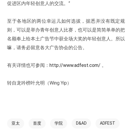
促进区内年轻创意人的交流。”
至于各地区的两位幸运儿如何选拔，据悉并没有既定规
则，可以是举办青年创意人比赛，也可以是简简单单的把
名额奉上给本土广告节中获全场大奖的年轻创意人。所以
嘛，请务必留意各大广告协会的公告。
有关详情也可参阅：
http://www.adfest.com/
。
转自龙吟榜叶允明（Wing Yip）
亚太
首度
学院
D&AD
ADFEST