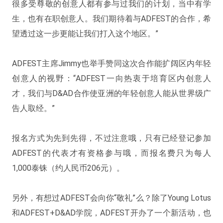
很多受尊敬的创意人都有参与过我们的计划，当中有学
生，也有在职创意人。我们期待着与ADFEST的合作，希
望透过这一步更能让我们打入这个地区。”
ADFEST主席Jimmy也举手赞同这次合作能扩阔区内年轻
创意人的视野：“ADFEST一向热衷于培育区内创意人
才，我们与D&AD合作使亚洲的年轻创意人能从世界级广
告人取经。”
报名方式为先到先得，不过注意哦，只有已经登记参加
ADFEST的代表才有资格参与哦，而报名费只为每人
1,000泰铢（约人民币206元）。
另外，有想过ADFEST会向你“敬礼”么？除了Young Lotus
和ADFEST+D&AD学院，ADFEST开办了一个新活动，也