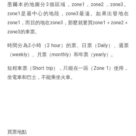
墨爾本的地圖分3個區域，zone1，zone2，zone3。
zone1是最中心的地段，zone3最遠。如果出發地在
zone1，而目的地在zone3，那麼就要買zone1＋zone2＋
zone3的車票。
時間分為2小時（2 hour）的票、日票（Daily）、週票
（weekly）、月票（monthly）和年票（yearly）。
短程車票（Short trip），只能在一區（Zone 1）使用，
坐電車和巴士，不能乘坐火車。
買票地點