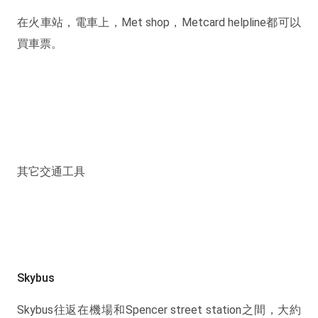
在火車站，電車上，Met shop，Metcard helpline都可以
買車票。
其它交通工具
Skybus
Skybus往返在機場和Spencer street station之間，大約