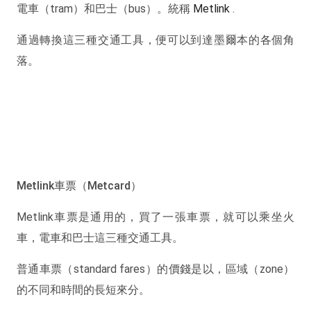
電車（tram）和巴士（bus）。統稱
Metlink
.
通過轉換這三種交通工具，便可以到達墨爾本的各個角
落。
Metlink車票（Metcard）
Metlink車票是通用的，買了一張車票，就可以乘坐火
車，電車和巴士這三種交通工具。
普通車票（standard fares）的價錢是以，區域（zone）
的不同和時間的長短來分。