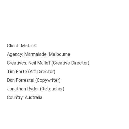
Client: Metlink
Agency: Marmalade, Melbourne
Creatives: Neil Mallet (Creative Director)
Tim Forte (Art Director)
Dan Forrestal (Copywriter)
Jonathon Ryder (Retoucher)
Country: Australia