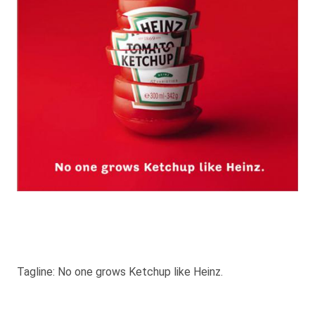
Tagline: No one grows Ketchup like Heinz.