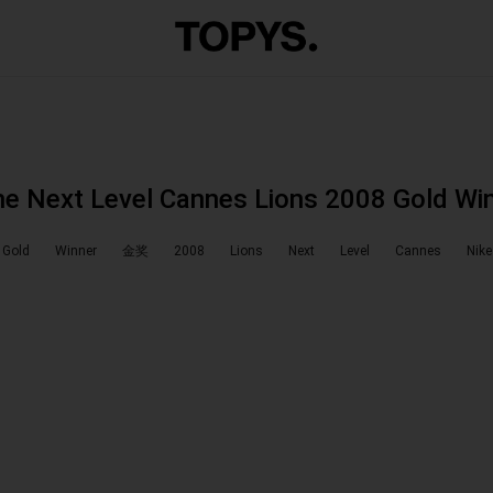
The Next Level Cannes Lions 2008 Gold W
Gold
Winner
金奖
2008
Lions
Next
Level
Cannes
Nike