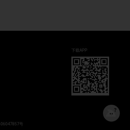
下载APP
06047857号