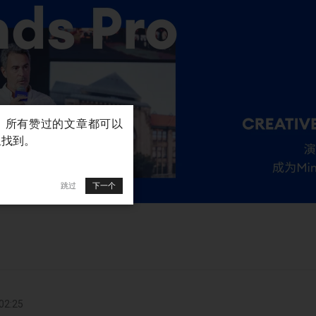
跳过
下一个
2:25