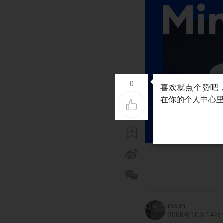
0
insun
2008年10月14日 0