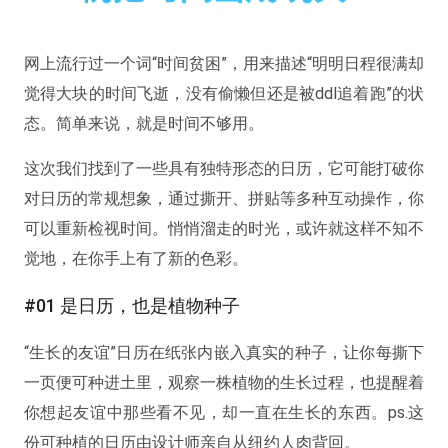
网上流行过一个词“时间贫困”，用来描述“明明日程很满却
觉得大块的时间飞逝，没有偷懒但还是被ddl追着跑”的状
态。简单来说，就是时间不够用。
这次我们找到了一些具有独特形态的日历，它可能打破你
对日历的常规想象，通过撕开、拼贴等多种互动操作，你
可以重新检视时间。悄悄溜走的时光，或许就这样不知不
觉地，在你手上有了新的色彩。
#01 是日历，也是植物种子
“生长的友谊”日历在纸张内嵌入真实的种子，让你每撕下
一页便可种进土里，观察一株植物的生长过程，也提醒着
你想起友谊中那些看不见，却一直在生长的东西。ps.这
份可种植的日历由设计师亲自从纽约人肉背回。