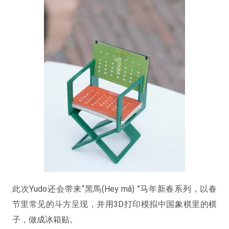
此次Yudo还会带来“黑馬(Hey mǎ) ”马年新春系列，以春
节里常见的斗方呈现，并用3D打印模拟中国象棋里的棋
子，做成冰箱贴。