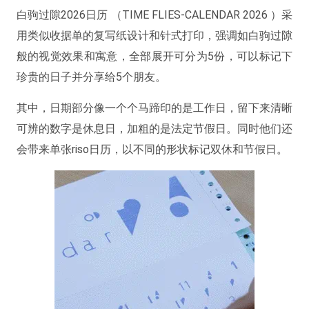
白驹过隙2026日历 （TIME FLIES-CALENDAR 2026 ）采
用类似收据单的复写纸设计和针式打印，强调如白驹过隙
般的视觉效果和寓意，全部展开可分为5份，可以标记下
珍贵的日子并分享给5个朋友。
其中，日期部分像一个个马蹄印的是工作日，留下来清晰
可辨的数字是休息日，加粗的是法定节假日。同时他们还
会带来单张riso日历，以不同的形状标记双休和节假日
。