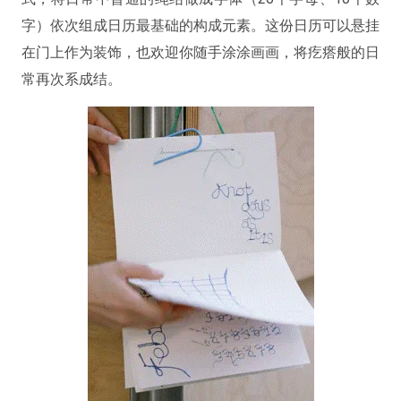
字）依次组成日历最基础的构成元素。这份日历可以悬挂
在门上作为装饰，也欢迎你随手涂涂画画，将疙瘩般的日
常再次系成结。