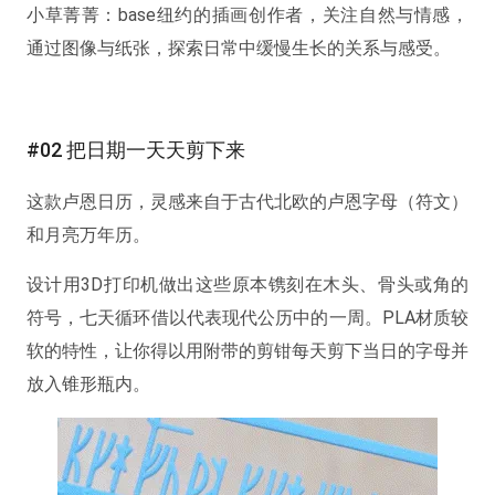
小草菁菁：base纽约的插画创作者，关注自然与情感，
通过图像与纸张，探索日常中缓慢生长的关系与感受。
#02 把日期一天天剪下来
这款卢恩日历，灵感来自于古代北欧的卢恩字母（符文）
和月亮万年历。
设计用3D打印机做出这些原本镌刻在木头、骨头或角的
符号，七天循环借以代表现代公历中的一周。PLA材质较
软的特性，让你得以用附带的剪钳每天剪下当日的字母并
放入锥形瓶内。