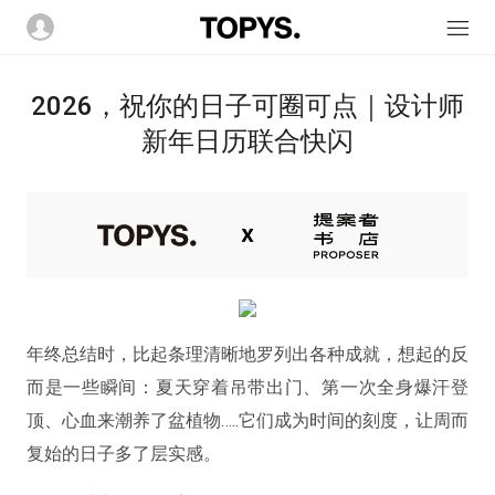
2026，祝你的日子可圈可点｜设计师
新年日历联合快闪
年终总结时，比起条理清晰地罗列出各种成就，想起的反
而是一些瞬间：夏天穿着吊带出门、第一次全身爆汗登
顶、心血来潮养了盆植物…..它们成为时间的刻度，让周而
复始的日子多了层实感。