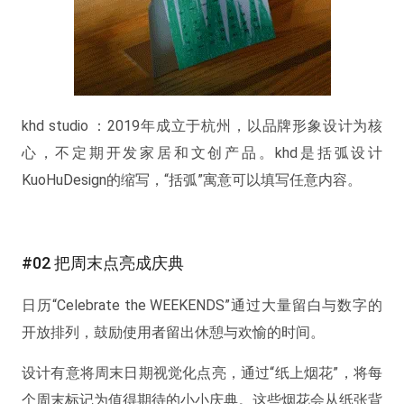
khd studio ：2019年成⽴于杭州，以品牌形象设计为核
⼼，不定期开发家居和⽂创产品。khd是括弧设计
KuoHuDesign的缩写，“括弧”寓意可以填写任意内容。
#02 把周末点亮成庆典
日历“Celebrate the WEEKENDS”通过大量留白与数字的
开放排列，鼓励使用者留出休憩与欢愉的时间。
设计有意将周末日期视觉化点亮，通过“纸上烟花”，将每
个周末标记为值得期待的小小庆典。这些烟花会从纸张背