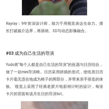
Rayray：9年资深设计师，致力于用视觉表达生命力。擅
长打破媒介边界，将插画、3D与动态影像融合。
#03 成为自己生活的导演
Yudo将“每个人都是自己生活的导演”的祝愿与日历结合，
做了一款mini导演椅。日历采用拼插的形式，使纸质日历
卡片毫无违合地成为椅子的两部分，并带来亲手搭造的体
验。 视觉上采用了经典老胶片电影倒计时的设计，每张
卡片的背面有该月生日的导演list。