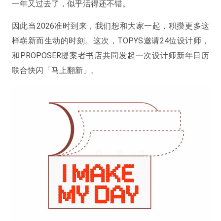
一年又过去了，似乎活得还不错。
因此当2026准时到来，我们想和大家一起，积攒更多这
样崭新而生动的时刻。这次，TOPYS邀请24位设计师，
和PROPOSER提案者书店共同发起一次设计师新年日历
联合快闪「马上翻新」。