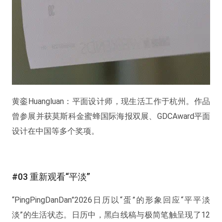
黄銮Huangluan：平面设计师，现生活工作于杭州。作品
曾参展并获莫斯科金蜜蜂国际海报双展、GDCAward平面
设计在中国等多个奖项。
#03 重新观看“平淡”
“PingPingDanDan”2026日历以“蛋”的形象回应“平平淡
淡”的生活状态。日历中，黑白线稿与极简笔触呈现了12