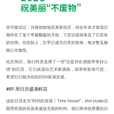
你可能试过：兴致勃勃地买来新挂历，却在年末才发现日
期停在了某个早被翻篇的月份，下意识觉得辜负了它应有
的功用。但实际上，它早已成为日常的装饰，每次瞥见都
能心生愉悦。
此次快闪，我们特意选择了一些“仅是存在就能带来好心
情”的日历，它们或源自艺术家插画，或带有装饰巧思，
希望它们能为你的2026装满灵感。
#01 用日历盛满鲜花
这款日历名为“时间的容器 / Time Vessel”，khd studio试
图用有形的容器来盛放无形的时间。他们将传统厚重的日