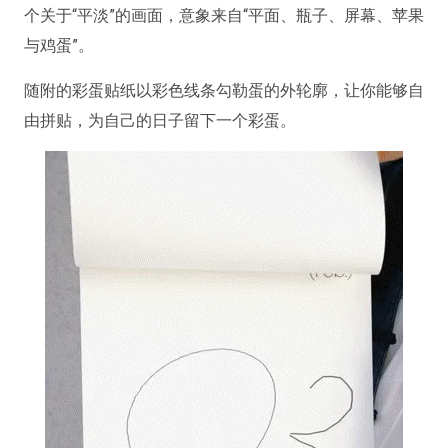
个关于“平淡”的画面，意象来自“平面、瓶子、屏幕、苹果
与鸡蛋”。
随附的彩蛋贴纸以彩色线条勾勒蛋的外轮廓，让你能够自
由拼贴，为自己的日子留下一个彩蛋。