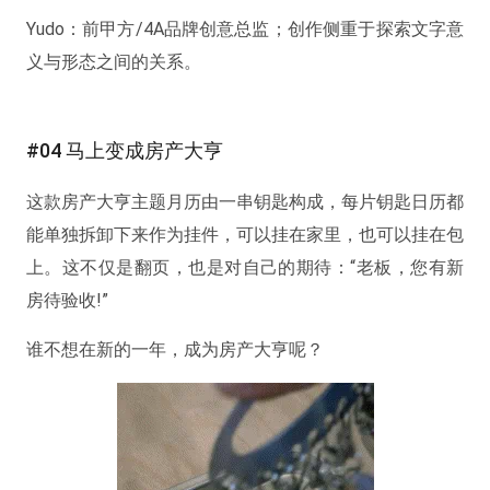
Yudo：前甲方/4A品牌创意总监；创作侧重于探索文字意
义与形态之间的关系。
#04 马上变成房产大亨
这款房产大亨主题月历由一串钥匙构成，每片钥匙日历都
能单独拆卸下来作为挂件，可以挂在家里，也可以挂在包
上。这不仅是翻页，也是对自己的期待：“老板，您有新
房待验收!”
谁不想在新的一年，成为房产大亨呢？