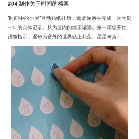
#04 制作关于时间的档案
“时间中的小屋”互动贴纸挂历，邀请你亲手完成一次为期
一年的实体记录。从为屋内的糖果罐添加第一颗糖开始，
跟随指示，逐步为窗外的世界贴上花朵、星星与落叶。