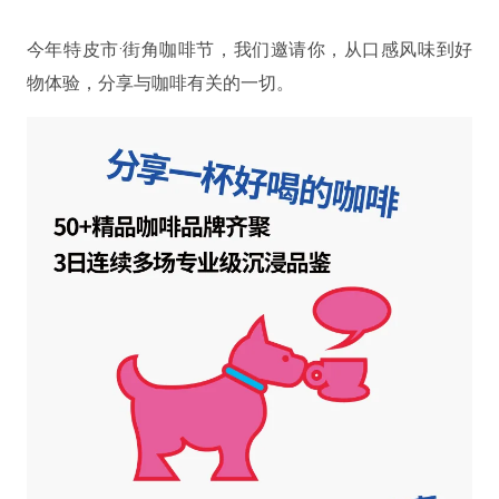
今年特皮市·街角咖啡节，我们邀请你，从口感风味到好
物体验，分享与咖啡有关的一切。