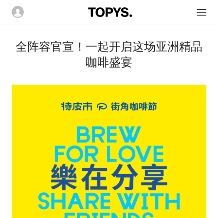
全阵容官宣！一起开启这场亚洲精品
咖啡盛宴