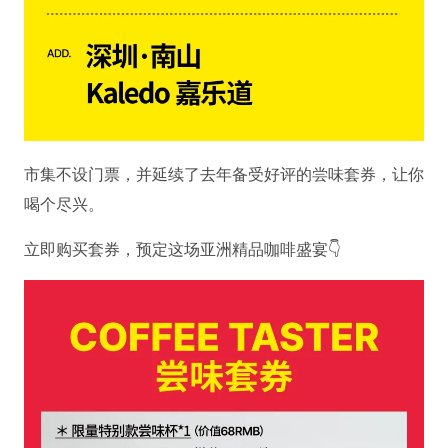
市集不设门票，并延续了去年备受好评的尝味套券，让你
喝个尽兴。
立即购买套券，预定这场亚洲精品咖啡盛宴👇