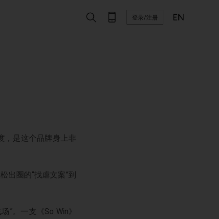
登录/注册
的态度，是这个品牌身上非
松出圈的“找虐文案”到
。一支《So Win》