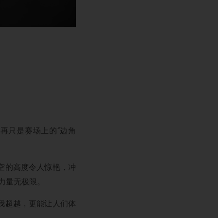
再只是赛场上的“边角
空的高度令人惊艳，冲
力量无极限。
我超越，更能让人们体