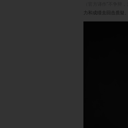
（官方译作“不争辩，
力和成绩去回击质疑