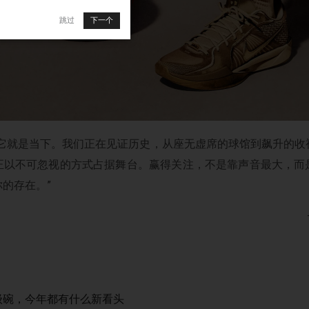
跳过
下一个
，它就是当下。我们正在见证历史，从座无虚席的球馆到飙升的收
正以不可忽视的方式占据舞台。赢得关注，不是靠声音最大，而
的存在。”
级碗，今年都有什么新看头