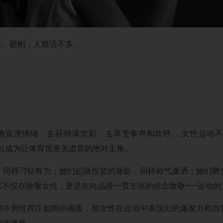
叛逆、硬刚，人狠话不多。
地宣泄情绪、去获得满堂彩、去享受掌声和欢呼……女性运动不
可以成为让体育馆座无虚席的绝对主角。
，同样刁钻有力；她们起跳投篮的身影，同样帅气潇洒；她们腾
它不仅在致敬女性，更是在向品牌一贯主张的信念致敬——运动的
动中男性挥汗如雨的画面，那女性在运动中表现出的爆发力和自