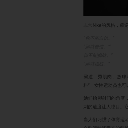
非常Nike的风格，
“你不能自信。”
“那就自信。”“
你不能挑战。”
“那就挑战。”
霸道、秀肌肉、放肆
料”，女性运动员也
她们抬脚射门的角度
刺的速度让人瞠目。
当人们习惯了体育运