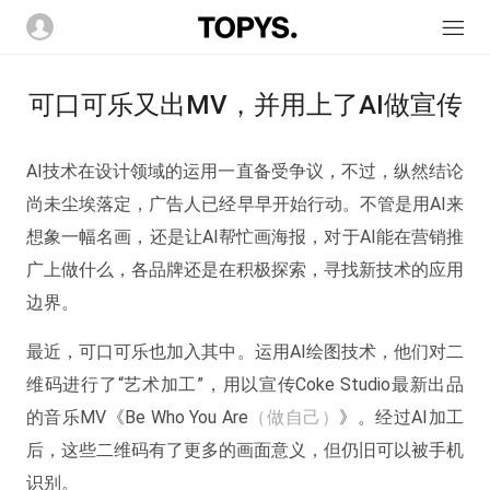
可口可乐又出MV，并用上了AI做宣传
AI技术在设计领域的运用一直备受争议，不过，纵然结论
尚未尘埃落定，广告人已经早早开始行动。不管是用AI来
想象一幅名画，还是让AI帮忙画海报，对于AI能在营销推
广上做什么，各品牌还是在积极探索，寻找新技术的应用
边界。
最近，可口可乐也加入其中。运用AI绘图技术，他们对二
维码进行了“艺术加工”，用以宣传Coke Studio最新出品
的音乐MV《Be Who You Are
（做自己）
》。经过AI加工
后，这些二维码有了更多的画面意义，但仍旧可以被手机
识别。