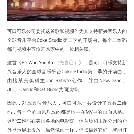
可口可乐公司委托这首歌和视频作为其支持新兴音乐人的
全球音乐平台Coke Studio第二季的开场曲。每个二维码
都与视频中五位艺术家中的一位相关联。
这首《Be Who You Are
（做自己）
》，是可口可乐支持新
兴音乐人的全球音乐平台Coke Studio第二季的开场曲，
由格莱美奖得主Jon Batiste创作，并由NewJeans、
JID、Camilo和Cat Burns共同演绎。
因此，对应五位音乐人，可口可乐一共设计了五枚二维
码，每一个的画风对应的都是歌手在MV中的画面风格。
这些二维码在美国各地的电影院、体育场和主题公园的户
外显示屏上投放，虽然像画一样，但扫描这它们，就能打