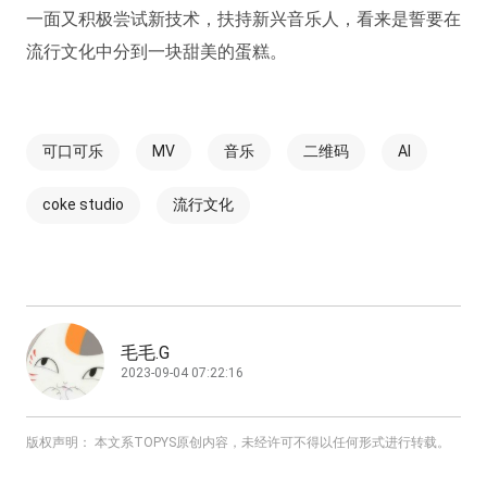
一面又积极尝试新技术，扶持新兴音乐人，看来是誓要在
流行文化中分到一块甜美的蛋糕。
可口可乐
MV
音乐
二维码
AI
coke studio
流行文化
毛毛.G
2023-09-04 07:22:16
版权声明： 本文系TOPYS原创内容，未经许可不得以任何形式进行转载。