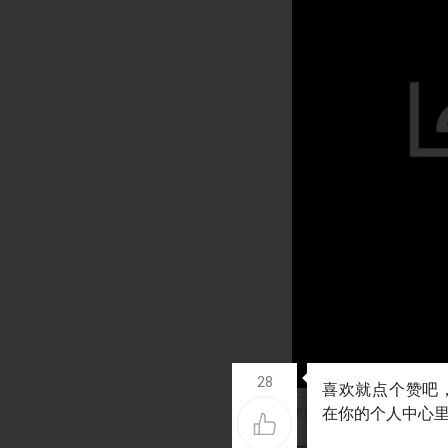
28
更新后的LeShuttle的logo。