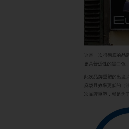
这是一次很彻底的品
更具普适性的黑白色
此次品牌重塑的出发
麻烦且效率更低的
（
次品牌重塑，就是为了