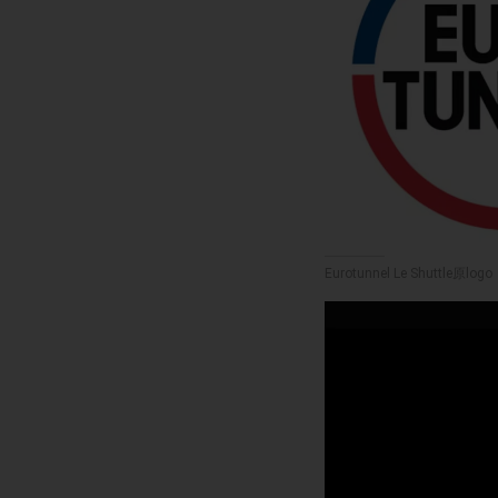
Eurotunnel Le Sh