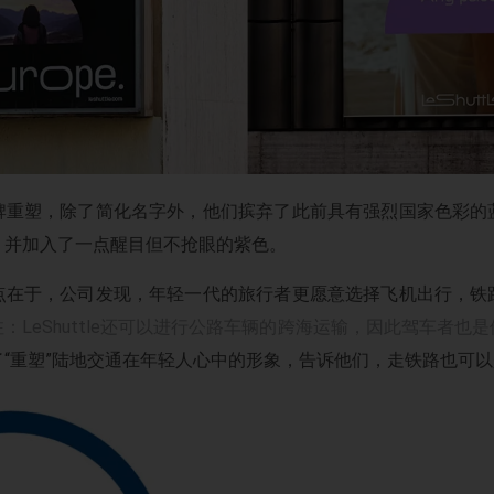
牌重塑，除了简化名字外，他们摈弃了此前具有强烈国家色彩的
，并加入了一点醒目但不抢眼的紫色。
点在于，公司发现，年轻一代的旅行者更愿意选择飞机出行，铁
注：LeShuttle还可以进行公路车辆的跨海运输，因此驾车者也
“重塑”陆地交通在年轻人心中的形象，告诉他们，走铁路也可