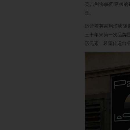
英吉利海峡间穿梭的铁路
觉。
运营着英吉利海峡隧道的G
三十年来第一次品牌重
形元素，希望传递出品