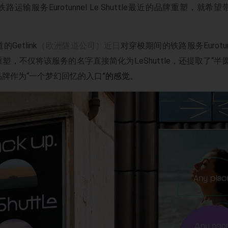
运输服务Eurotunnel Le Shuttle最近的品牌重塑，就
etlink
（欧洲隧道公司）近日
对穿梭期间的铁路服务Eurotunne
塑，不仅将该服务的名字直接简化为LeShuttle，还提取了“半
牌作为“一个梦幻回忆的入口
”的感觉。