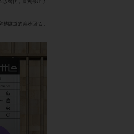
用半圆形替代，直观带出了
穿越隧道的美妙回忆，