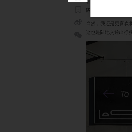
新logo整体更加简洁
隧道的形象。
当然，我还是更喜欢
这也是陆地交通出行