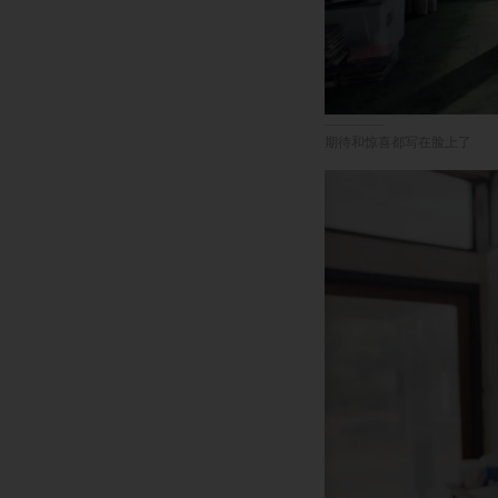
期待和惊喜都写在脸上了