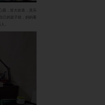
心愿，皆大欢喜，其乐
自己的架子鼓，妈妈看
器人。