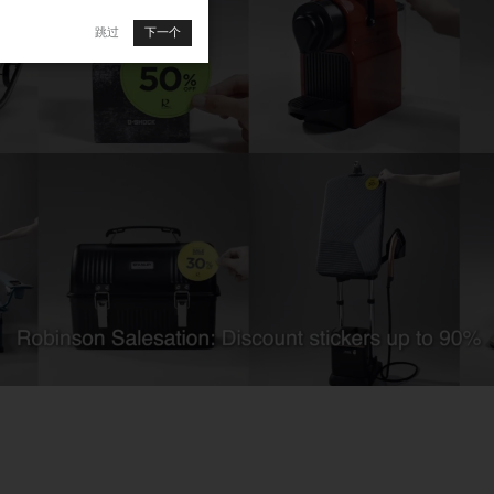
跳过
下一个