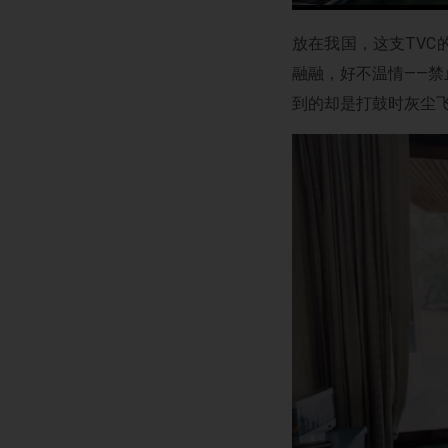
放在我国，这支TV
融融，好不温情——
到的却是打鼓时灰尘