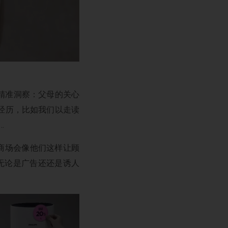
精准洞察：父母的关心
经历，比如我们以走读
…
哪家商场会像他们这样让顾
无论是广告还还是诱人