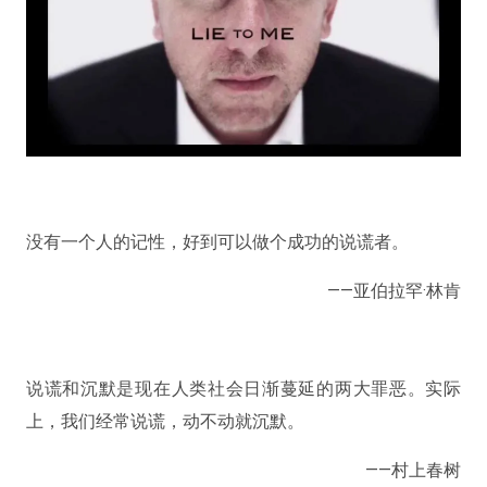
没有一个人的记性，好到可以做个成功的说谎者。
——亚伯拉罕·林肯
说谎和沉默是现在人类社会日渐蔓延的两大罪恶。实际
上，我们经常说谎，动不动就沉默。
——村上春树