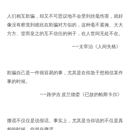
人们相互欺骗，却又不可思议地不会受到丝毫伤害，就好
像没有察觉到彼此在欺骗对方似的，这种毫不遮掩、大大
方方、堂而皇之的互不信任的例子，在人世间无处不在。
——太宰治《人间失格》 ​​ ​
欺骗自己是一件很容易的事，尤其是在你急于想相信某件
事的时候。
——路伊吉·皮兰德娄《已故的帕斯卡尔》 ​
撒谎不仅仅是说假话。事实上，尤其是当你说的不仅是真
相的时候，你就在撒谎。