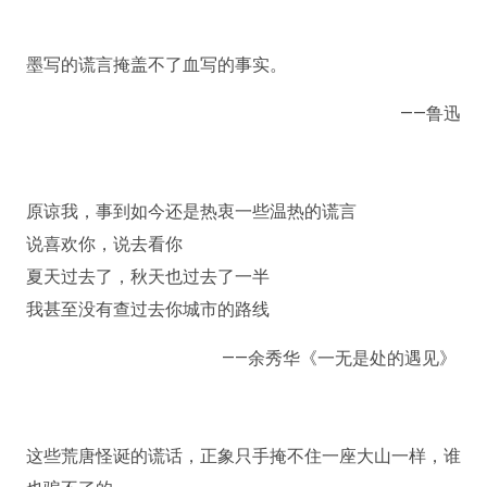
墨写的谎言掩盖不了血写的事实。
——鲁迅
原谅我，事到如今还是热衷一些温热的谎言
说喜欢你，说去看你
夏天过去了，秋天也过去了一半
我甚至没有查过去你城市的路线
——余秀华《一无是处的遇见》 ​
这些荒唐怪诞的谎话，正象只手掩不住一座大山一样，谁