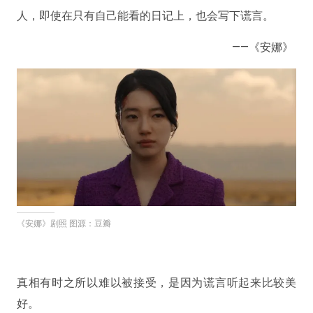
人，即使在只有自己能看的日记上，也会写下谎言。
——《安娜》 ​
《安娜》剧照 图源：豆瓣
真相有时之所以难以被接受，是因为谎言听起来比较美
好。