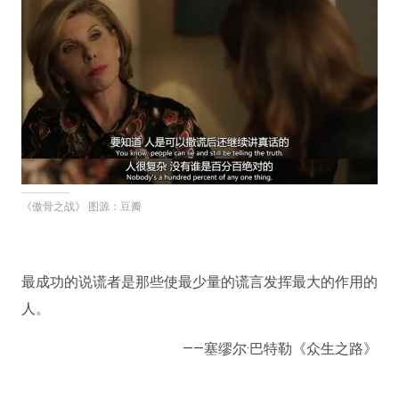
《傲骨之战》 图源：豆瓣
最成功的说谎者是那些使最少量的谎言发挥最大的作用的
人。
——塞缪尔·巴特勒《众生之路》