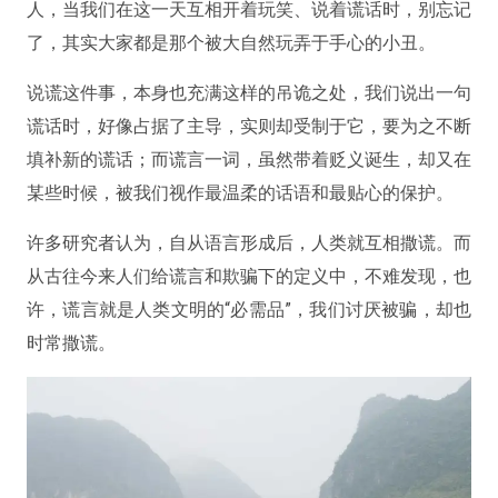
人，当我们在这一天互相开着玩笑、说着谎话时，别忘记
了，其实大家都是那个被大自然玩弄于手心的小丑。
说谎这件事，本身也充满这样的吊诡之处，我们说出一句
谎话时，好像占据了主导，实则却受制于它，要为之不断
填补新的谎话；而谎言一词，虽然带着贬义诞生，却又在
某些时候，被我们视作最温柔的话语和最贴心的保护。
许多研究者认为，自从语言形成后，人类就互相撒谎。而
从古往今来人们给谎言和欺骗下的定义中，不难发现，也
许，谎言就是人类文明的“必需品”，我们讨厌被骗，却也
时常撒谎。