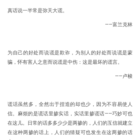
真话说一半常是弥天大谎。
——富兰克林
为自己的好处而说谎是欺诈，为别人的好处而说谎是蒙
骗，怀有害人之意而说谎是中伤：这是最坏的谎言。
——卢梭
谎话虽然多，全然出于捏造的却也少，因为不容易使人
信。麻烦的是谎话里掺实话，实话里掺谎话——巧妙可也
在这儿。日常的话多多少少是两掺的，人们的互信就建立
在这种两掺的话上，人们的猜疑可也发生在这两掺的话