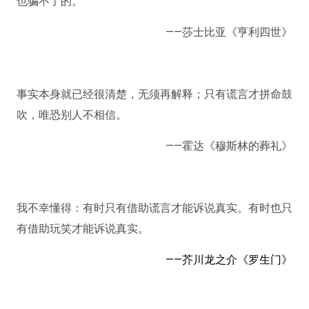
也骗不了的。
——莎士比亚《亨利四世》
事实本身就已经很清楚，无须再解释；只有谎言才拼命鼓
吹，唯恐别人不相信。
——霍达《穆斯林的葬礼》
我不幸懂得：有时只有借助谎言才能诉说真实。有时也只
有借助玩笑才能诉说真实。
——芥川龙之介《罗生门》