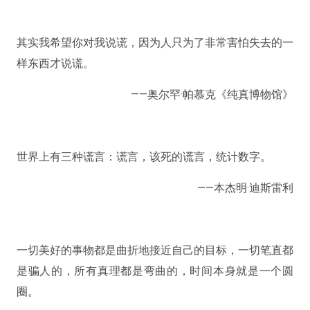
其实我希望你对我说谎，因为人只为了非常害怕失去的一
样东西才说谎。
——奥尔罕·帕慕克《纯真博物馆》
世界上有三种谎言：谎言，该死的谎言，统计数字。
——本杰明·迪斯雷利
一切美好的事物都是曲折地接近自己的目标，一切笔直都
是骗人的，所有真理都是弯曲的，时间本身就是一个圆
圈。