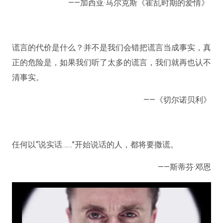
——加西亚·马尔克斯《霍乱时期的爱情》 ​
谎言的代价是什么？并不是我们会错把谎言当成事实，真
正的危险是，如果我们听了太多的谎言，我们就再也认不
清事实。
——《切尔诺贝利》
任何以“说实话……”开始说话的人，都将要撒谎。
——斯蒂芬·邓恩