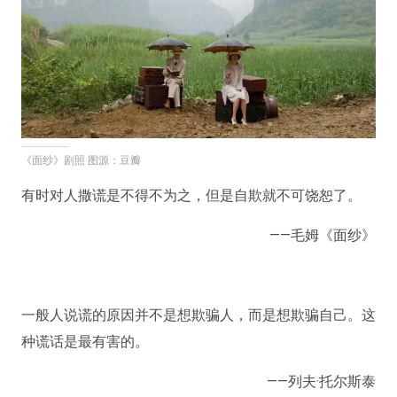
《面纱》剧照 图源：豆瓣
有时对人撒谎是不得不为之，但是自欺就不可饶恕了。
——毛姆《面纱》
一般人说谎的原因并不是想欺骗人，而是想欺骗自己。这
种谎话是最有害的。
——列夫·托尔斯泰