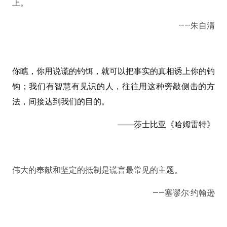
上。
——朱自清
你瞧，你用说谎的钓饵，就可以把事实的真相诱上你的钓
钩；我们有智慧有见识的人，往往用这种旁敲侧击的方
法，间接达到我们的目的。
——莎士比亚《哈姆雷特》
伟大的奉献和坚定的抵制是谎言最常见的主题。
——塞谬尔·约翰逊