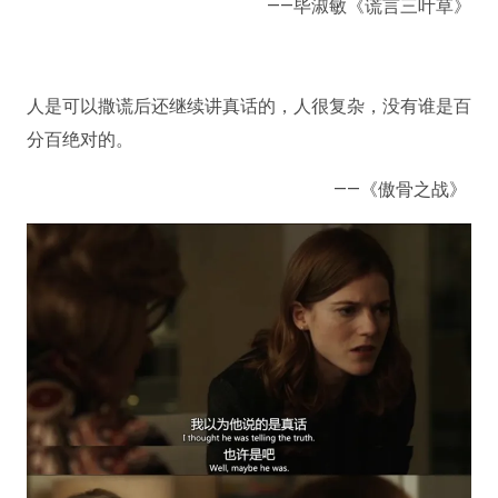
——毕淑敏《谎言三叶草》
人是可以撒谎后还继续讲真话的，人很复杂，没有谁是百
分百绝对的。
——《傲骨之战》