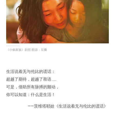
《小偷家族》剧照 图源：豆瓣
生活说着无与伦比的谎话：
超越了期待，超越了诳语……
可是，借助所有脉搏的颤动，
你可以知道：什么是生活！
——茨维塔耶娃《生活说着无与伦比的谎话》