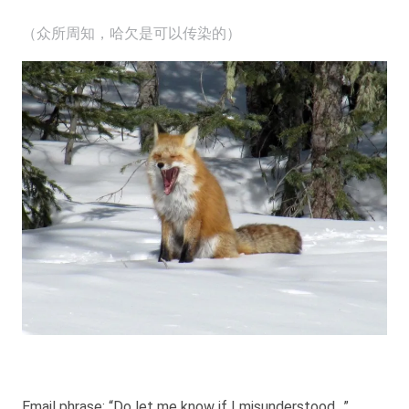
（众所周知，哈欠是可以传染的）
Email phrase: “Do let me know if I misunderstood…”