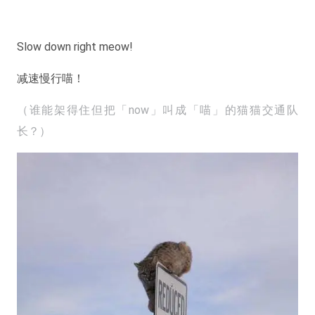
Slow down right meow!
减速慢行喵！
（谁能架得住但把「now」叫成「喵」的猫猫交通队
长？）