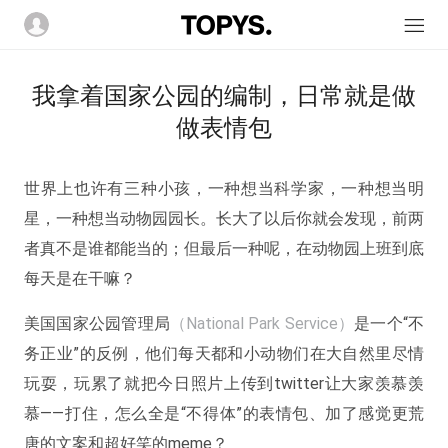
我拿着国家公园的编制，日常就是做
做表情包
世界上也许有三种小孩，一种想当科学家，一种想当明
星，一种想当动物园园长。长大了以后你就会发现，前两
者真不是谁都能当的；但最后一种呢，在动物园上班到底
每天是在干嘛？
美国国家公园管理局
（National Park Service）
是一个“不
务正业”的反例，他们每天都和小动物们在大自然里尽情
玩耍，玩累了就把今日照片上传到twitter让大家羡慕羡
慕——打住，怎么全是“不得体”的表情包、加了感觉更荒
唐的文案和超好笑的meme？