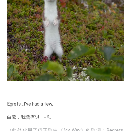
Egrets…I’ve had a few.
白鹭，我曾有过一些。
（此处化用了猫王歌曲《My Way》的歌词：Regrets,