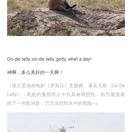
Oo-de-lally, oo-de-lally, golly, what a day!
神啊，多么美好的一天啊！
（迪士尼动画电影《罗宾汉》主题曲、著名儿歌《Oo De
Lally》，此处的戛然而止十分具有联想性，因为紧接着
的下一句歌词是：万万没想到水中的危险~）