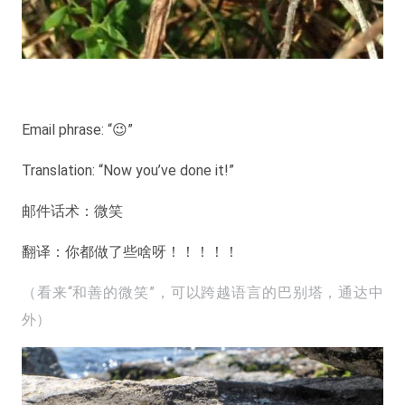
Email phrase: “😉”
Translation: “Now you’ve done it!”
邮件话术：微笑
翻译：你都做了些啥呀！！！！！
（看来“和善的微笑”，可以跨越语言的巴别塔，通达中
外）