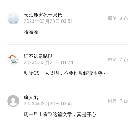
长颈鹿害死一只枪
回复
0
2023年03月23日 03:51
哈哈哈
词不达意哒哒
回复
2
2023年03月21日 01:24
动物OS：人类啊，不要过度解读本尊~
疯人船
回复
2
2023年03月20日 02:42
周一早上看到这篇文章，真是开心