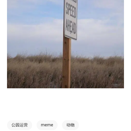
公园运营
meme
动物