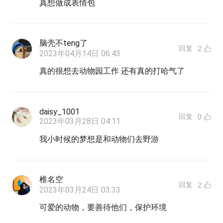
真想做成表情包
脑壳不teng了
回复
2
2023年04月14日 06:43
真的很想去动物园工作 还有真的打哈气了
daisy_1001
回复
0
2023年03月28日 04:11
我小时候的梦想是和动物们去野游
椎名空
回复
2
2023年03月24日 03:33
可爱的动物，要善待他们，保护环境