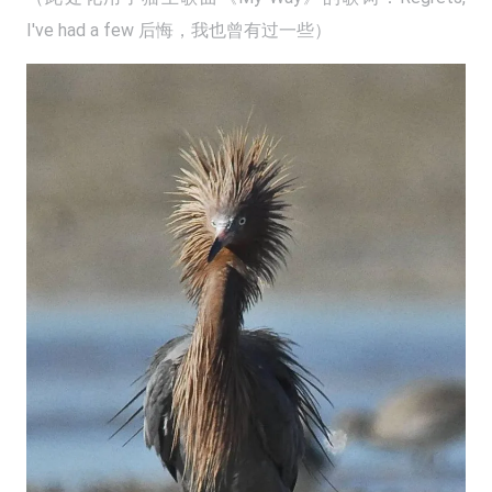
I've had a few 后悔，我也曾有过一些）