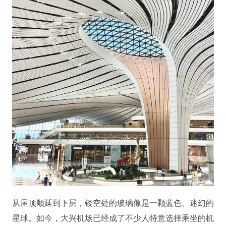
从屋顶顺延到下层，镂空处的玻璃像是一颗蓝色、迷幻的
星球。如今，大兴机场已经成了不少人特意选择乘坐的机