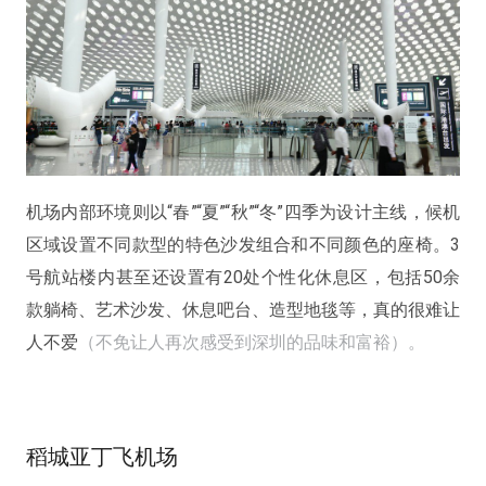
机场内部环境则以“春”“夏”“秋”“冬”四季为设计主线，候机
区域设置不同款型的特色沙发组合和不同颜色的座椅。3
号航站楼内甚至还设置有20处个性化休息区，包括50余
款躺椅、艺术沙发、休息吧台、造型地毯等，真的很难让
人不爱
（不免让人再次感受到深圳的品味和富裕）。
稻城亚丁飞机场