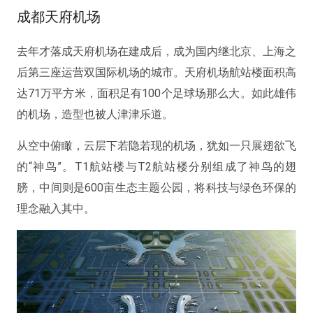
成都天府机场
去年才落成天府机场在建成后，成为国内继北京、上海之
后第三座运营双国际机场的城市。天府机场航站楼面积高
达71万平方米，面积足有100个足球场那么大。如此雄伟
的机场，造型也被人津津乐道。
从空中俯瞰，云层下若隐若现的机场，犹如一只展翅欲飞
的“神鸟”。T1航站楼与T2航站楼分别组成了神鸟的翅
膀，中间则是600亩生态主题公园，将科技与绿色环保的
理念融入其中。