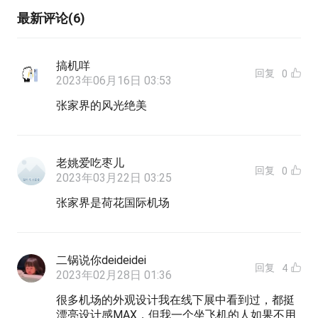
最新评论(6)
搞机咩
回复
0
2023年06月16日 03:53
张家界的风光绝美
老姚爱吃枣儿
回复
0
2023年03月22日 03:25
张家界是荷花国际机场
二锅说你deideidei
回复
4
2023年02月28日 01:36
很多机场的外观设计我在线下展中看到过，都挺
漂亮设计感MAX，但我一个坐飞机的人如果不用