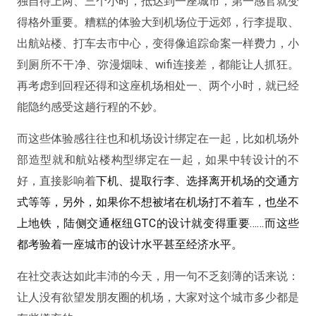
独自待上两、三个小时，抵达到一座城市，第一感官就变
得格外重要。糟糕的体验大到机场位于远郊，行李提取、
出航站楼、打车去市中心，变得像追踪命案一样费力，小
到厕所不干净、弥漫烟味、wifi连接差，都能让人抓狂。
再考虑到回程还得和这座机场相处一、两个小时，就已经
能隐约感受这趟行程的不妙。
而这些体验感往往也和机场设计绑定在一起，比如机场外
部造型就和航站楼构型绑定在一起，如果中转设计的不
好，直接影响着
下机、提取行李、选择离开机场的交通方
式等等，另外，如果你不想被堵在机场打不着车，也坐不
上地铁，陆侧交通枢纽GTC的设计就变得重要……而这些
都考验着一座城市的设计水平甚至经济水平。
在社交表达如此丰沛的今天，用一句不乏刻薄的话来说：
让人没有欲望发朋友圈的机场，大家对这个城市多少都是