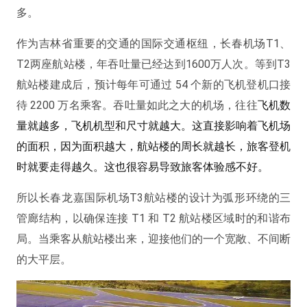
多。
作为吉林省重要的交通的国际交通枢纽，长春机场T1、
T2两座航站楼，年吞吐量已经达到1600万人次。等到T3
航站楼建成后，预计每年可通过 54 个新的飞机登机口接
待 2200 万名乘客。吞吐量如此之大的机场，往往
飞机数
量就越多，飞机机型和尺寸就越大。这直接影响着飞机场
的面积，因为面积越大，航站楼的周长就越长，旅客登机
时就要走得越久。这也很容易导致旅客体验感不好。
所以长春龙嘉国际机场T3航站楼的设计为弧形环绕的三
管廊结构，以确保连接 T1 和 T2 航站楼区域时的和谐布
局。当乘客从航站楼出来，迎接他们的一个宽敞、不间断
的大平层。