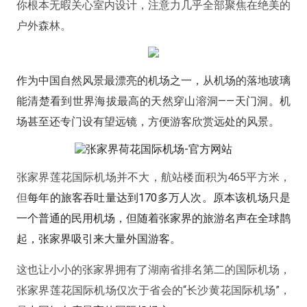
你根本无暇关心室内设计，注意力几乎全部聚焦在绝美的
户外森林。
作为中国自然风景最漂亮的机场之一，
从机场的落地玻璃
能清楚看到世界海拔最高的天然穿山溶洞——
天门洞。
机
场甚至还专门设有望远镜，方便游客欣赏远处的风景。
张家界莲花国际机场并不大，航站楼面积为465平方米，
但
每年的旅客吞吐量达到170多万人次。原本该机场只是
一个普通的民用机场，但随着张家界的旅游名声在全球鹊
起，张家界吸引来大量外国游客。
这也让小小的张家界拥有了湖南省排名第二的国际机场，
张家界莲花国际机场仅次于省会的“长沙黄花国际机场”，