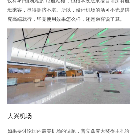
仅有4个值机柜的T2航站楼，也根本没法承接目前所有航
班乘客，显得拥挤不堪。所以，设计机场的活可不光是讲
究高端就行，毕竟使用效果怎么样，还是乘客说了算。
大兴机场
如果要讨论国内最美机场的话题，普立兹克大奖得主扎哈