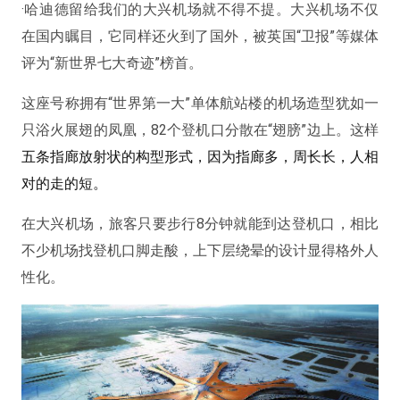
·哈迪德留给我们的大兴机场就不得不提。大兴机场不仅
在国内瞩目，它同样还火到了国外，被英国“卫报”等媒体
评为“新世界七大奇迹”榜首。
这座号称拥有“世界第一大”单体航站楼的机场造型犹如一
只浴火展翅的凤凰，82个登机口分散在“翅膀”边上。这样
五条指廊放射状的构型形式，因为指廊多，周长长，人相
对的走的短。
在大兴机场，旅客只要步行8分钟就能到达登机口，相比
不少机场找登机口脚走酸，上下层绕晕的设计显得格外人
性化。