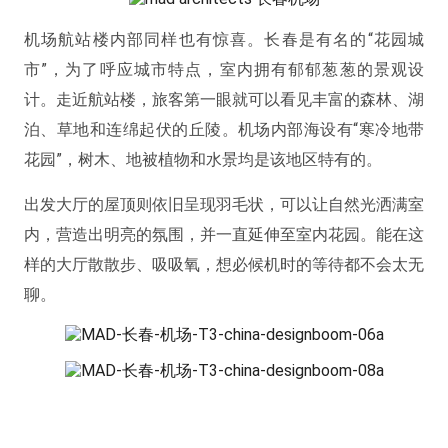
机场航站楼内部同样也有惊喜。长春是有名的“花园城
市”，为了呼应城市特点，室内拥有郁郁葱葱的景观设
计。走近航站楼，旅客第一眼就可以看见丰富的森林、湖
泊、草地和连绵起伏的丘陵。机场内部海设有“寒冷地带
花园”，树木、地被植物和水景均是该地区特有的。
出发大厅的屋顶则依旧呈现羽毛状，可以让自然光洒满室
内，营造出明亮的氛围，并一直延伸至室内花园。能在这
样的大厅散散步、吸吸氧，想必候机时的等待都不会太无
聊。