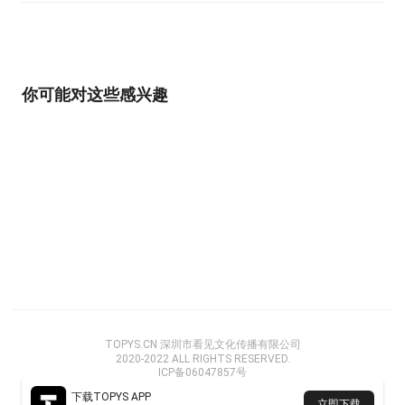
你可能对这些感兴趣
TOPYS.CN 深圳市看见文化传播有限公司
2020-2022 ALL RIGHTS RESERVED.
ICP备06047857号
下载TOPYS APP
立即下载