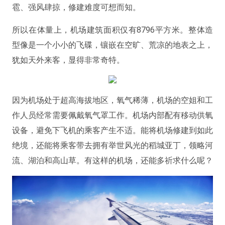
雹、强风肆掠，修建难度可想而知。
所以在体量上，机场建筑面积仅有8796平方米。整体造
型像是一个小小的飞碟，镶嵌在空旷、荒凉的地表之上，
犹如天外来客，显得非常奇特。
因为机场处于超高海拔地区，氧气稀薄，机场的空姐和工
作人员经常需要佩戴氧气罩工作。机场内部配有移动供氧
设备，避免下飞机的乘客产生不适。能将机场修建到如此
绝境，还能将乘客带去拥有举世风光的稻城亚丁，领略河
流、湖泊和高山草。有这样的机场，还能多祈求什么呢？