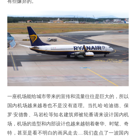
有些嫌弃的。
一座机场能给城市带来的宣传和流量往往是巨大的，所以
国内机场越来越卷也不是没有道理。当扎哈·哈迪德、保
罗·安德鲁、马岩松等知名建筑师被轮番请来设计国内机
场，机场的造型和内部设计也越来越朝着奢华、时髦、奇
特，甚至是看不明白的画风走去......我们盘点了一波国内