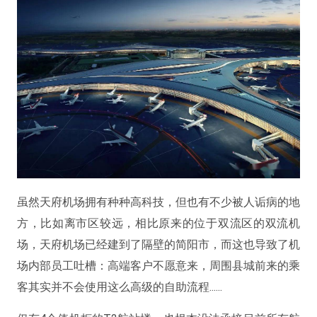
虽然天府机场拥有种种高科技，但也有不少被人诟病的地
方，比如离市区较远，相比原来的位于双流区的双流机
场，天府机场已经建到了隔壁的简阳市，而这也导致了机
场内部员工吐槽：高端客户不愿意来，周围县城前来的乘
客其实并不会使用这么高级的自助流程......