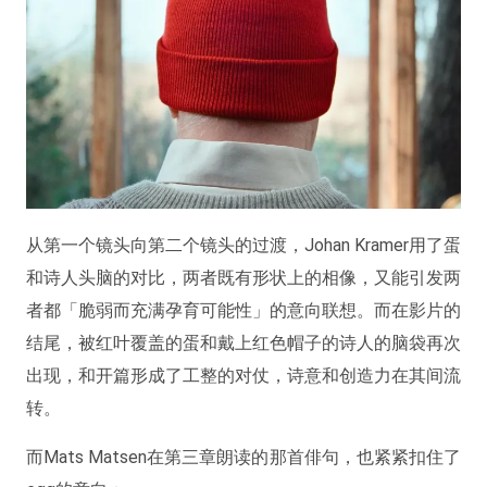
从第一个镜头向第二个镜头的过渡，Johan Kramer用了蛋
和诗人头脑的对比，两者既有形状上的相像，又能引发两
者都「脆弱而充满孕育可能性」的意向联想。而在影片的
结尾，被红叶覆盖的蛋和戴上红色帽子的诗人的脑袋再次
出现，和开篇形成了工整的对仗，诗意和创造力在其间流
转。
而Mats Matsen在第三章朗读的那首俳句，也紧紧扣住了