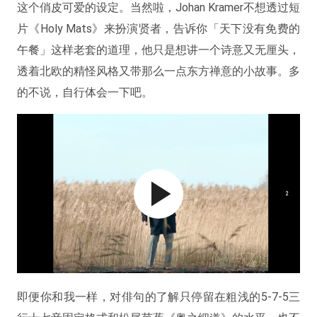
这个俏皮可爱的设定。当然啦，Johan Kramer不想透过短
片《Holy Mats》来扮演贤者，告诉你「天下没有免费的
午餐」这样老套的道理，他只是想讲一个诗意又无厘头，
透着北欧的精怪风格又带那么一点东方禅意的小故事。多
的不说，自行体会一下吧。
即便你和我一样，对俳句的了解只停留在粗浅的5-7-5三