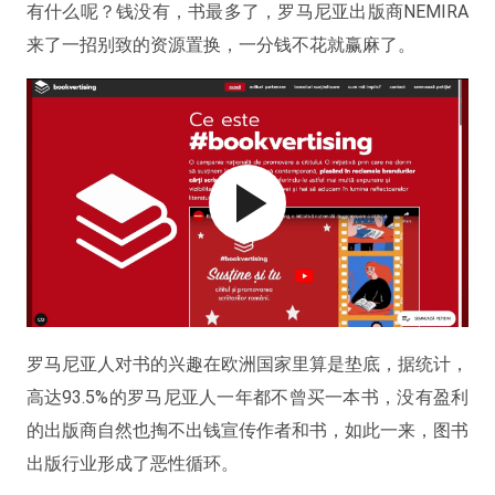
有什么呢？钱没有，书最多了，罗马尼亚出版商NEMIRA
来了一招别致的资源置换，一分钱不花就赢麻了。
罗马尼亚人对书的兴趣在欧洲国家里算是垫底，据统计，
高达93.5%的罗马尼亚人一年都不曾买一本书，没有盈利
的出版商自然也掏不出钱宣传作者和书，如此一来，图书
出版行业形成了恶性循环。