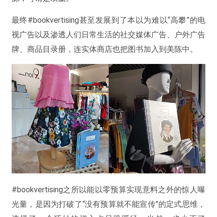
最终#bookvertising甚至发展到了本以为难以“高攀”的电
视广告以及渗透人们日常生活的社交媒体广告、户外广告
牌、商品目录册，连实体商店也把图书加入到美陈中。
#bookvertising之所以能以零预算实现意料之外的惊人曝
光量，是因为打破了“没有预算就不能宣传”的定式思维，