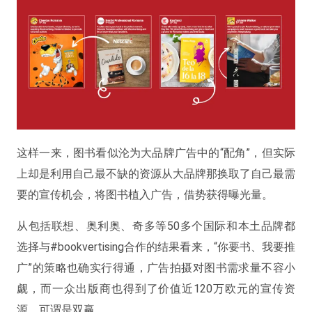
这样一来，图书看似沦为大品牌广告中的“配角”，但实际
上却是利用自己最不缺的资源从大品牌那换取了自己最需
要的宣传机会，将图书植入广告，借势获得曝光量。
从包括联想、奥利奥、奇多等50多个国际和本土品牌都
选择与#bookvertising合作的结果看来，“你要书、我要推
广”的策略也确实行得通，广告拍摄对图书需求量不容小
觑，而一众出版商也得到了价值近120万欧元的宣传资
源，可谓是双赢。