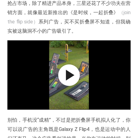
抢占市场，除了精进产品本身，三星还花了不少功夫在营
销方面，就像最近新推出的《是时候，一起折叠》
（join
the flip side）
系列广告，买不买折叠屏不知道，但我确
实被这脑洞不小的广告吸引了。
别怕，手机没“成精”，不过是把折叠屏手机拟人化了，你
可以说广告的主角既是Galaxy Z Flip4，也是运动中的人