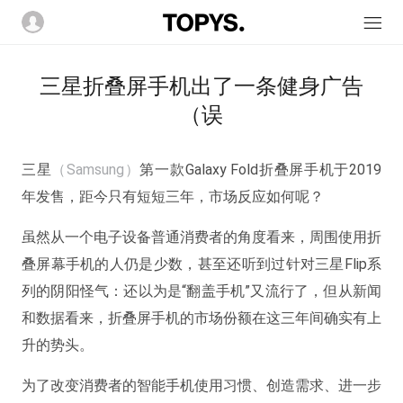
三星折叠屏手机出了一条健身广告
（误
三星
（Samsung）
第一款Galaxy Fold折叠屏手机于2019
年发售，距今只有短短三年，市场反应如何呢？
虽然从一个电子设备普通消费者的角度看来，周围使用折
叠屏幕手机的人仍是少数，甚至还听到过针对三星Flip系
列的阴阳怪气：还以为是“翻盖手机”又流行了，但从新闻
和数据看来，折叠屏手机的市场份额在这三年间确实有上
升的势头。
为了改变消费者的智能手机使用习惯、创造需求、进一步