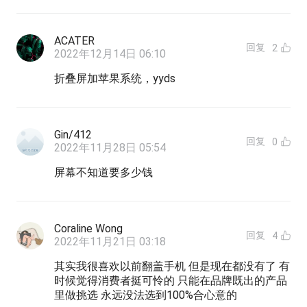
ACATER
回复
2
2022年12月14日 06:10
折叠屏加苹果系统，yyds
Gin/412
回复
0
2022年11月28日 05:54
屏幕不知道要多少钱
Coraline Wong
回复
4
2022年11月21日 03:18
其实我很喜欢以前翻盖手机 但是现在都没有了 有
时候觉得消费者挺可怜的 只能在品牌既出的产品
里做挑选 永远没法选到100%合心意的