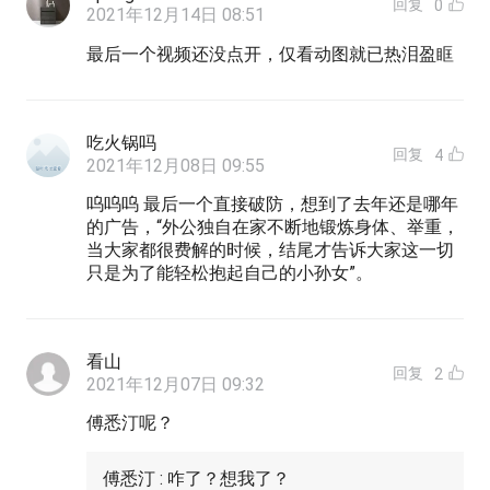
回复
0
2021年12月14日 08:51
最后一个视频还没点开，仅看动图就已热泪盈眶
吃火锅吗
回复
4
2021年12月08日 09:55
呜呜呜 最后一个直接破防，想到了去年还是哪年
的广告，“外公独自在家不断地锻炼身体、举重，
当大家都很费解的时候，结尾才告诉大家这一切
只是为了能轻松抱起自己的小孙女”。
看山
回复
2
2021年12月07日 09:32
傅悉汀呢？
傅悉汀 : 咋了？想我了？