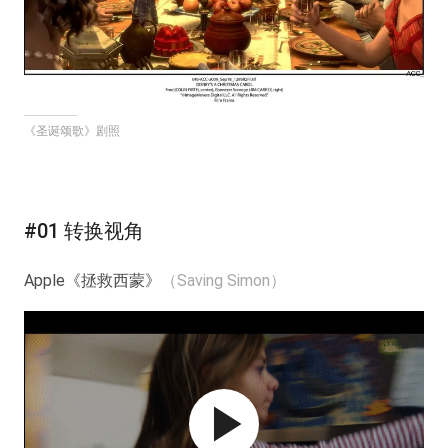
《圣诞颂歌》剧照
#01 转换视角
Apple《拯救西蒙》
（Saving Simon）