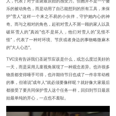
人，代表了对于圣诞最原始的感受力。但她并不是一个傻
乐的被动角色，而是动用了自己能想到的所有工具，来保
护“雪人”这样一个来之不易的小伙伴，守护她内心的神
奇。而与之相对的角色，起初对雪人不屑一顾的家人以及
破坏雪人的“真凶”也不是坏人，他们对雪人的“见怪不
怪”，代表了一种对环境、节庆或者身边的事物略微麻木
的“大人心态”。
TVC没有告诉我们圣诞节应该是什么，或怎么度过美好的
一天，而是采用儿童视角展现了一种观念差异。也许很多
物质都变得唾手可得，也许期待节日也成了一件非常幼稚
的事，但谁说“成年人”就必须要像样呢？就好像大家最后
都接受了要共同保护雪人这个任务一样，回归到节日最原
始最单纯的开心，一点也不羞耻。