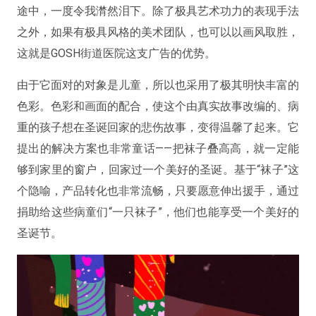
途中，一度令我潸然泪下。除了极具艺术功力的表现手法
之外，如果有极具风格的美术团队，也可以以画风取胜，
这就是GOSH街道医院这支广告的优势。
由于它面对的对象是儿童，所以也采用了极其明快丰富的
色彩。色彩和画面的配合，使这个由真实故事改编的、病
重的孩子想在圣诞回家的悲伤故事，变得温馨了起来。它
提出的解决方案也非常童话——把袜子叠高高，就一定能
够到家里的窗户，回家过一个美好的圣诞。基于“袜子”这
个隐喻，产品转化也非常流畅，只要愿意伸出援手，通过
捐助给这些病童们“一只袜子”，他们也能享受一个美好的
圣诞节。