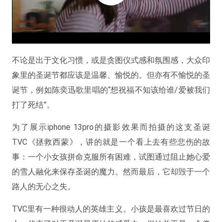
不论是出于文化习惯，或是贪图仪式感和氛围感，大众印
象里的圣诞节都应该是温馨、愉悦的。但亦有不愉悦的圣
诞节，例如陈奕迅歌里唱的“想祝福不知该给谁/爱被我们
打了死结”。
为了展示iphone 13pro的摄影效果而拍摄的这支圣诞
TVC《拯救西蒙》，讲的就是一个看上去有些悲伤的故
事：一个小女孩拼命克服所有困难，试图通过阻止她心爱
的雪人融化来保存圣诞的魔力。然而最后，它却毁于一个
路人的无心之失。
TVC里有一种很动人的英雄主义。小孩是最喜欢过节日的