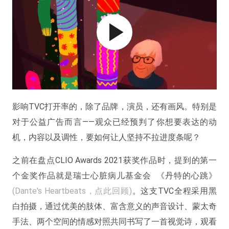
影响TVC打开率的，除了品牌，演员，还有画风。特别是
对于公益广告而言——观众已经预判了你想要表达的动
机，内容以及调性，要如何让人坚持不拉进度条呢？
之前在盘点CLIO Awards 2021获奖作品时，提到的第一
个金奖作品就是瑞士心脏病儿基金会 《丹特的心跳》
(Dante's Heartbeats，
点此回顾
)
。这支TVC全程采用黑
白拍摄，通过优美的肢体、富含意义的声音设计、蒙太奇
手法、两个空间的情感对照共同书写了一首视觉诗，观看