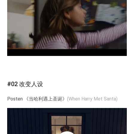
#02 改变人设
Posten 《当哈利遇上圣诞》
(When Harry Met Santa)