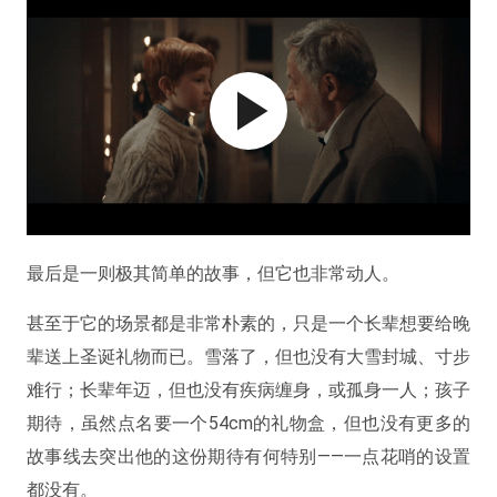
最后是一则极其简单的故事，但它也非常动人。
甚至于它的场景都是非常朴素的，只是一个长辈想要给晚
辈送上圣诞礼物而已。雪落了，但也没有大雪封城、寸步
难行；长辈年迈，但也没有疾病缠身，或孤身一人；孩子
期待，虽然点名要一个54cm的礼物盒，但也没有更多的
故事线去突出他的这份期待有何特别——一点花哨的设置
都没有。