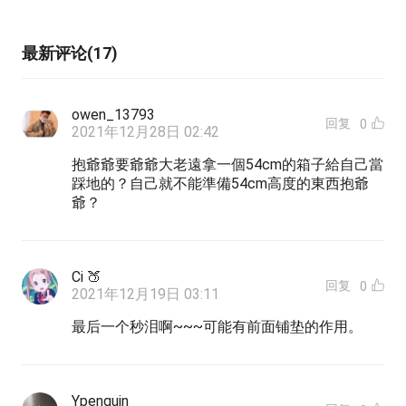
最新评论(17)
owen_13793
回复
0
2021年12月28日 02:42
抱爺爺要爺爺大老遠拿一個54cm的箱子給自己當
踩地的？自己就不能準備54cm高度的東西抱爺
爺？
Ci 🍑
回复
0
2021年12月19日 03:11
最后一个秒泪啊~~~可能有前面铺垫的作用。
Ypenguin