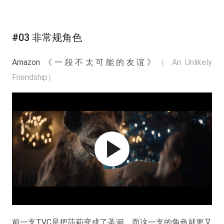
#03 非常规角色
Amazon 《一段不太可能的友谊》
（ An Unlikely
Friendship）
前一支TVC是把莎莉变成了圣诞，而这一支的角色就更又