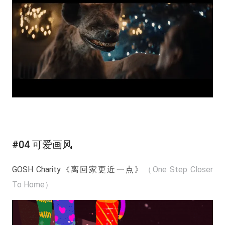
#04 可爱画风
GOSH Charity《离回家更近一点》
（One Step Closer
To Home）