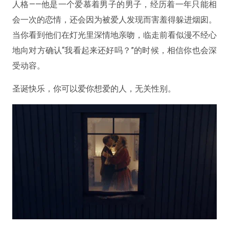
人格——他是一个爱慕着男子的男子，经历着一年只能相
会一次的恋情，还会因为被爱人发现而害羞得躲进烟囱。
当你看到他们在灯光里深情地亲吻，临走前看似漫不经心
地向对方确认“我看起来还好吗？”的时候，相信你也会深
受动容。
圣诞快乐，你可以爱你想爱的人，无关性别。