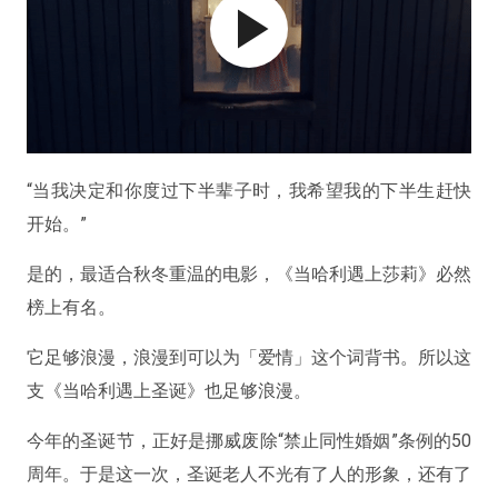
“当我决定和你度过下半辈子时，我希望我的下半生赶快
开始。”
是的，最适合秋冬重温的电影，《当哈利遇上莎莉》必然
榜上有名。
它足够浪漫，浪漫到可以为「爱情」这个词背书。所以这
支《当哈利遇上圣诞》也足够浪漫。
今年的圣诞节，正好是挪威废除“禁止同性婚姻”条例的50
周年。于是这一次，圣诞老人不光有了人的形象，还有了