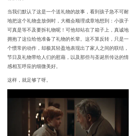
当我们默认了这是一个送礼物的故事，看到孩子急不可耐
地把这个礼物盒放倒时，大概会顺理成章地想到：小孩子
可真是等不及要拆礼物呢！可他却站在了箱子上，真诚地
拥抱了这位给他准备了礼物的长辈。这不算反转，只是一
个惯常的动作，却极其轻盈地表现出了家人之间的联结，
节日及礼物带给人们的慰藉，以及那些与圣诞所传达的情
感相互呼应的细微美好。
这样，就足够了呀。