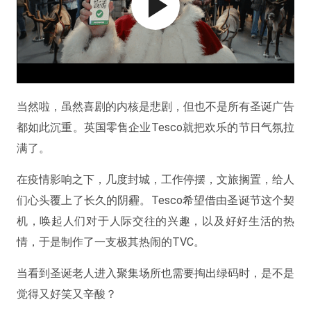
当然啦，虽然喜剧的内核是悲剧，但也不是所有圣诞广告
都如此沉重。英国零售企业Tesco就把欢乐的节日气氛拉
满了。
在疫情影响之下，几度封城，工作停摆，文旅搁置，给人
们心头覆上了长久的阴霾。Tesco希望借由圣诞节这个契
机，唤起人们对于人际交往的兴趣，以及好好生活的热
情，于是制作了一支极其热闹的TVC。
当看到圣诞老人进入聚集场所也需要掏出绿码时，是不是
觉得又好笑又辛酸？