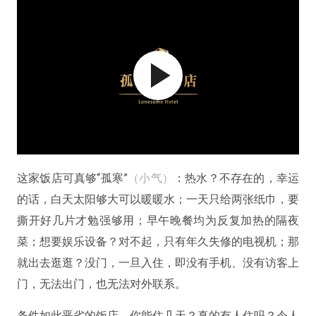
这家饭店可真够“孤寒”
（小气）
：热水？不存在的，幸运
的话，白天太阳够大可以暖暖水；一天只给两张纸巾，要
撕开好几片才勉强够用；早午晚餐均为反复加热的隔夜
菜；想要娱乐设备？对不起，只有年久失修的电视机；那
就出去逛逛？没门，一旦入住，即没有手机、没有访客上
门，无法出门，也无法对外联系。
条件如此恶劣的饭店，你能住几天？真的有人住吗？令人