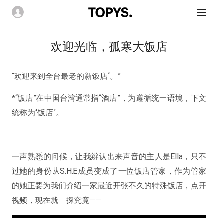
欢迎光临，孤寒大饭店
*
“欢迎来到全台最老的新饭店
。”
*“饭店”在中国台湾通常指“酒店”，为遵循统一语境，下文
统称为“饭店”。
一声熟悉的问候，让我辨认出来声音的主人是Ella，只不
过她的身份从S.H.E成员变成了一位饭店管家，作为管家
的她正要为我们介绍一家最近开张不久的特殊饭店，点开
视频，现在就一探究竟——