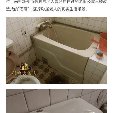
位于南机场夜市旁独居老人曾经居住过的老旧公寓三楼改
造成的“酒店”，还原独居老人的真实生活场景。