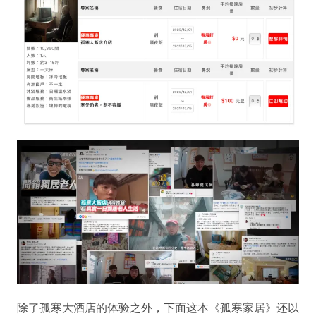
除了孤寒大酒店的体验之外，下面这本《孤寒家居》还以