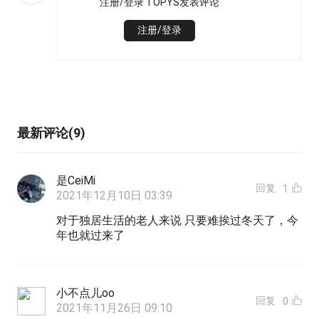
注册/登录 TOPYS发表评论
注册/登录
最新评论(9)
是CeiMi
回复
1
2021年12月10日 03:39
对于独居生活的老人来说 只要难挨过冬天了，今
年也就过来了
小不点儿oo
回复
0
2021年11月26日 09:10