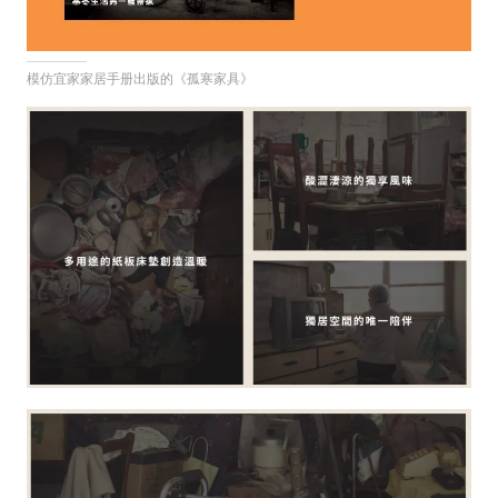
模仿宜家家居手册出版的《孤寒家具》