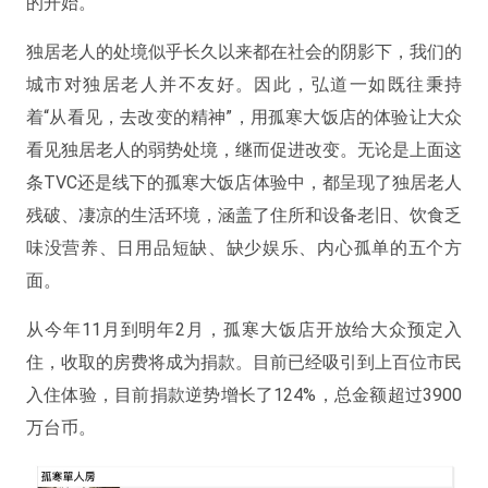
的开始。
独居老人的处境似乎长久以来都在社会的阴影下，我们的
城市对独居老人并不友好。因此，弘道一如既往秉持
着“从看见，去改变的精神”，用孤寒大饭店的体验让大众
看见独居老人的弱势处境，继而促进改变。无论是上面这
条TVC还是线下的孤寒大饭店体验中，都呈现了独居老人
残破、凄凉的生活环境，涵盖了住所和设备老旧、饮食乏
味没营养、日用品短缺、缺少娱乐、内心孤单的五个方
面。
从今年11月到明年2月，孤寒大饭店开放给大众预定入
住，收取的房费将成为捐款。目前已经吸引到上百位市民
入住体验，目前捐款逆势增长了124%，总金额超过3900
万台币。