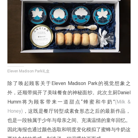
Eleven Madison Park礼盒
除了唤起顾客关于Eleven Madison Park的视觉想象之
外，还顺带揭开了美味餐食的神秘面纱。此次主厨Daniel
Humm将为顾客带来一道甜点“蜂蜜和牛奶”
(Milk &
Honey)
，这既是餐厅转型成素食形态之后的最新作品，
也是一段独属于少年与母亲之间、充满温情的童年回忆。
因此海报也通过颜色选取和明度变化模拟了蜜蜂与牛奶这