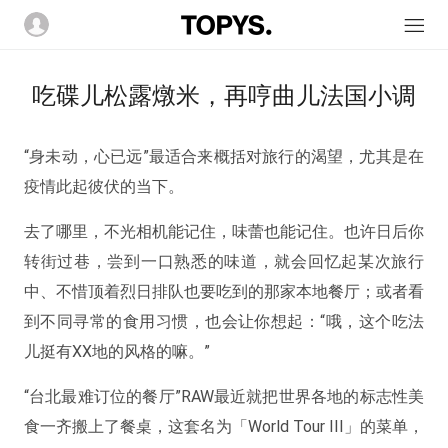
吃碟儿松露燉米，再哼曲儿法国小调
“身未动，心已远”最适合来概括对旅行的渴望，尤其是在
疫情此起彼伏的当下。
去了哪里，不光相机能记住，味蕾也能记住。也许日后你
转街过巷，尝到一口熟悉的味道，就会回忆起某次旅行
中、不惜顶着烈日排队也要吃到的那家本地餐厅；或者看
到不同寻常的食用习惯，也会让你想起：“哦，这个吃法
儿挺有XX地的风格的嘛。”
“台北最难订位的餐厅”RAW最近就把世界各地的标志性美
食一齐搬上了餐桌，这套名为「World Tour III」的菜单，