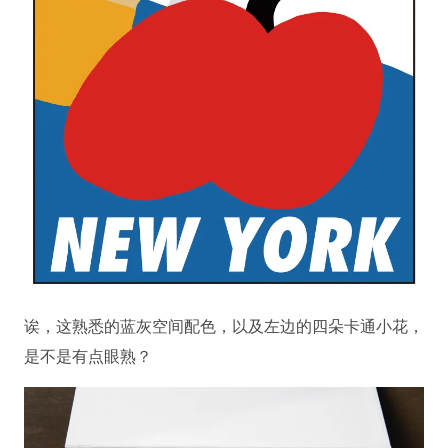
诶，这熟悉的蓝灰空间配色，以及左边的四朵卡通小花，
是不是有点眼熟？