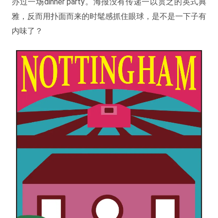
办过一场dinner party。海报没有传递一以贯之的英式典
雅，反而用扑面而来的时髦感抓住眼球，是不是一下子有
内味了？