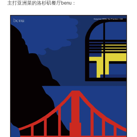
主打亚洲菜的洛杉矶餐厅benu：