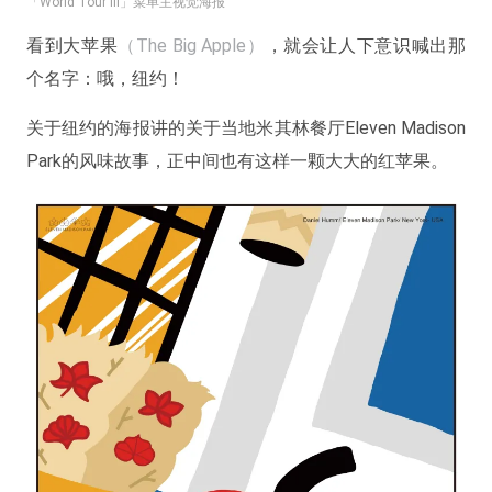
「World Tour III」菜单主视觉海报
看到大苹果
（The Big Apple）
，就会让人下意识喊出那
个名字：哦，纽约！
关于纽约的海报讲的关于当地米其林餐厅Eleven Madison
Park的风味故事，正中间也有这样一颗大大的红苹果。