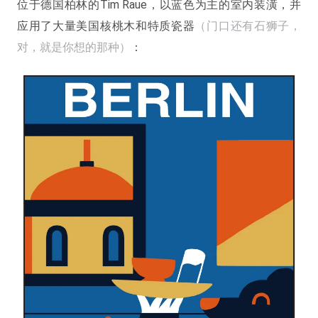
位于德国柏林的Tim Raue，以蓝色为主的室内装潢，并
应用了大量美国核桃木和特质瓷器
（门口还有石狮子，
对，就是你想的那种）
：