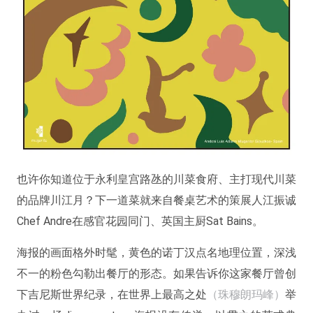
也许你知道位于永利皇宫路氹的川菜食府、主打现代川菜
的品牌川江月？下一道菜就来自餐桌艺术的策展人江振诚
Chef Andre在感官花园同门、英国主厨Sat Bains。
海报的画面格外时髦，黄色的诺丁汉点名地理位置，深浅
不一的粉色勾勒出餐厅的形态。如果告诉你这家餐厅曾创
下吉尼斯世界纪录，在世界上最高之处
（珠穆朗玛峰）
举