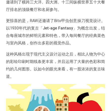
邀请到了横跨三大洋、四大洲、十三间纵横世界五十大餐
厅排名的顶级餐厅和名厨参与。
更惊喜的是，RAW还邀请了Bito甲虫创意操刀视觉设计。
以1930年代的复古
「Jet-age Fantasy」
为概念出发，结
合每座城市的鲜明元素和特色，带入每间餐厅的经典菜色
与室内风格，创作出多彩的视觉作品。
这种风格出现于现代主义设计运动之后，相比人物为中心
的彩绘印刷时期线条更丰富，并且运用了大量的色彩和简
约的几何图形。以如今的眼光来看，有一股浓浓的复古味
道。