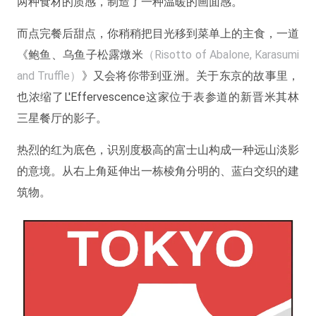
两种食材的质感，制造了一种温暖的画面感。
而点完餐后甜点，你稍稍把目光移到菜单上的主食，一道
《鲍鱼、乌鱼子松露燉米
（Risotto of Abalone, Karasumi
and Truffle）
》又会将你带到亚洲。关于东京的故事里，
也浓缩了L'Effervescence这家位于表参道的新晋米其林
三星餐厅的影子。
热烈的红为底色，识别度极高的富士山构成一种远山淡影
的意境。从右上角延伸出一栋棱角分明的、蓝白交织的建
筑物。