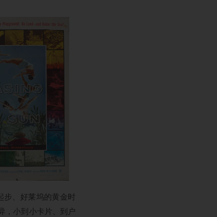
的起步、好莱坞的黄金时
而异，小到小卡片、到户