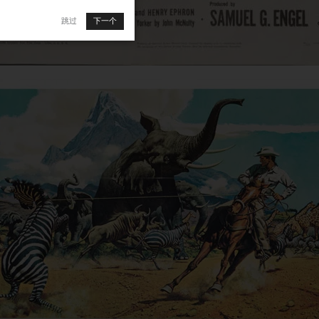
跳过
下一个