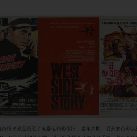
些海报收藏品历经了沧桑但精彩依旧，当年大胆、明亮的色彩以