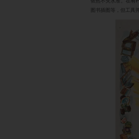
依然不失水准。在有P
图书插图等，但工具