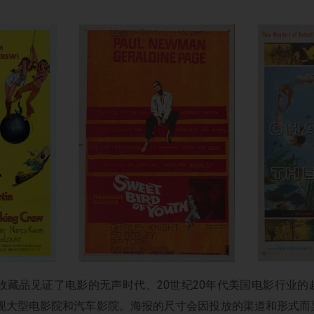
收藏品见证了电影的无声时代、20世纪20年代美国电影行业
涌现大型电影院和汽车影院。海报的尺寸会因投放的渠道和形式