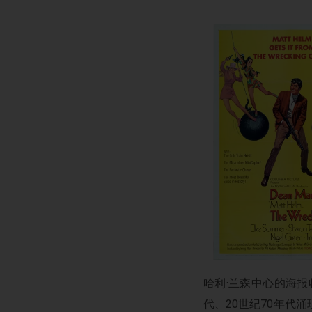
哈利·兰森中心的海报
代、20世纪70年代