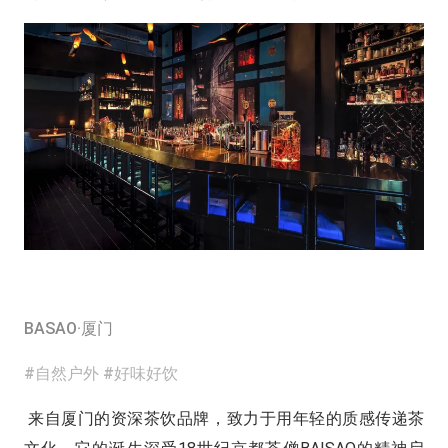
BASAO·厦门
#自然户外 #好味好饮
来自厦门的资深茶饮品牌，致力于用年轻的质感传递茶