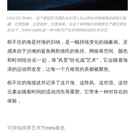
LOLILOLI Studio，这个新锐艺术团队由主理⼈乐⼭和在伦敦相熟的朋友们组
建。过度想象，过度创作，过度体验，在这个精神输出和物质⽣产都过度化
的当下，loliloli studio是⼀种与时代产⽣共鸣和联结的艺术语⾔。
框不住的海是对海的归纳，是一幅持续变化的抽象画。灵
感来自于沙滩的鲨鱼网和渔民的鱼排。网格将空间、颜色
和时间组合在一起，将“风景”转化成“艺术”，它会随着海
浪的运动而改变，让每一个方格里的美都被聚焦。
框不住的海描述并记录了这片海、这阵风、这些浪。这些
元素会随着时间的流动消失再重塑。它带来一种对存在的
体验，
可持续跨界艺术节mini展览