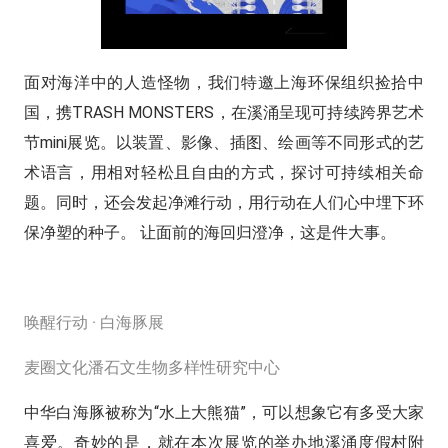
面对海洋中的人造怪物，我们特邀上海环保组织捡拾中
国，携TRASH MONSTERS，在溪涌呈现可持续跨界艺术
节mini展览。以装置、影像、插图、绘画等不同形式的艺
术语言，用相对轻松且自由的方式，探讨可持续相关命
题。同时，还会发起净滩行动，用行动在人们心中埋下环
保净塑的种子。 让面前的海回归澄净，这是件大事。
唤醒行动 · 白海豚展
麦圈文化潘石文生物多样性研究中心
中华白海豚被称为“水上大熊猫”，可以想象它有多受大家
喜爱。奇妙的是，就在本次展览的举办地溪涌度假村附