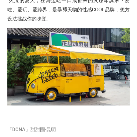
火辣的夏天，在海边吃一口成都来的火辣冰淇淋？爱
吃、爱玩、爱跨界，是暴舔天物的性感COOL品牌，想方
设法挑战你的味觉。
「DONA」甜甜圈·昆明