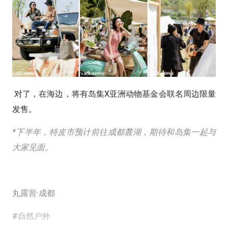
对了，在海边，将有岛集X亚洲动物基金会联名周边限量
发售。
*下半年，特皮市预计前往成都麓湖，期待和岛集一起与
大家见面。
丸露营·成都
#自然户外