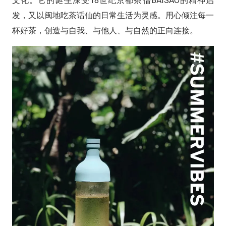
文化。它的诞生深受18世纪京都茶僧BAISAO的精神启
发，又以闽地吃茶话仙的日常生活为灵感。用心倾注每一
杯好茶，创造与自我、与他人、与自然的正向连接。