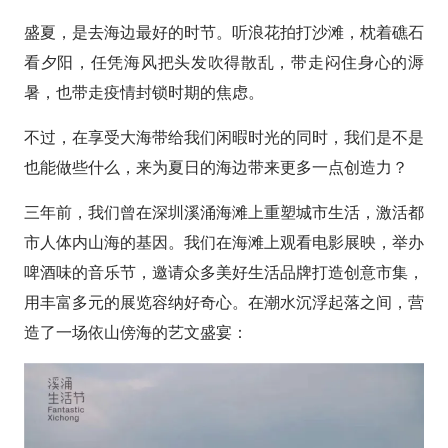
盛夏，是去海边最好的时节。听浪花拍打沙滩，枕着礁石
看夕阳，任凭海风把头发吹得散乱，带走闷住身心的溽
暑，也带走疫情封锁时期的焦虑。
不过，在享受大海带给我们闲暇时光的同时，我们是不是
也能做些什么，来为夏日的海边带来更多一点创造力？
三年前，我们曾在深圳溪涌海滩上重塑城市生活，激活都
市人体内山海的基因。我们在海滩上观看电影展映，举办
啤酒味的音乐节，邀请众多美好生活品牌打造创意市集，
用丰富多元的展览容纳好奇心。在潮水沉浮起落之间，营
造了一场依山傍海的艺文盛宴：