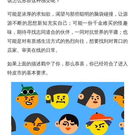
该怎么形容这种感受呢？
可能是浓厚的求知欲，渴望与那些聪明的脑袋碰撞，让源
源不断的思想新知充实自己；可能一份千金难买的怪趣
味，期待寻找志同道合的伙伴，一同对抗世界的平庸；也
可能是对有质感生活方式的热烈向往，想要找到对胃口的
店家、审美在线的日常。
如果上面的描述戳中了你，那么恭喜，你已经符合了进入
特皮市的基本要求。