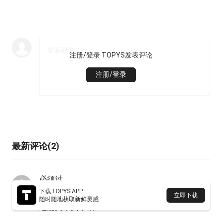
注册/登录 TOPYS发表评论
注册/登录
最新评论(2)
必须过
回复
0
2021年06月27日 16:06
下载TOPYS APP
立即下载
随时随地获取新鲜灵感
这篇文章真不错