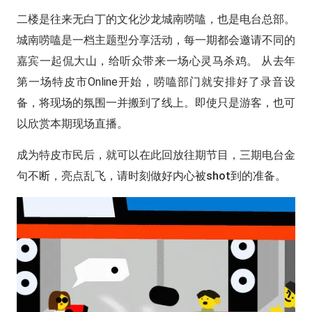
二楼是往来无白丁的文化沙龙城南唠嗑，也是电台总部。
城南唠嗑是一档主题型分享活动，每一期都会邀请不同的
嘉宾一起侃大山，给听众带来一场心灵马杀鸡。 从去年
第一场特皮市Online开始，唠嗑部门就安排好了录音设
备，将现场的氛围一并搬到了线上。即使只是游客，也可
以欣赏本期现场直播。
成为特皮市民后，就可以在此回放往期节目，三期电台金
句不断，亮点乱飞，请时刻做好内心被shot到的准备。