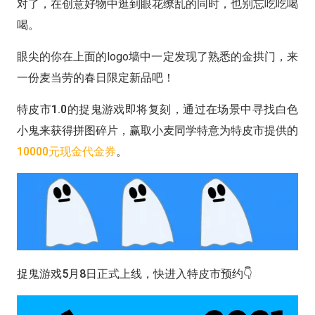
对了，在创意好物中逛到眼花缭乱的同时，也别忘吃吃喝
喝。
眼尖的你在上面的logo墙中一定发现了熟悉的金拱门，来
一份麦当劳的春日限定新品吧！
特皮市1.0的捉鬼游戏即将复刻，通过在场景中寻找白色
小鬼来获得拼图碎片，赢取小麦同学特意为特皮市提供的
10000元现金代金券
。
捉鬼游戏5月8日正式上线，快进入特皮市预约👇