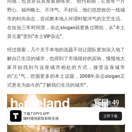
同感，也贯穿在其发展脉络里。 创刊初期，它曾有一片
野心。福州略土、不洋气、不好玩，他们也想效仿一线城
市的时尚杂志，尝试教本地人何谓时髦洋气的文艺生活。
在短短三年时间里，杂志slogan就更换过两轮，从“本土
异元素”变到“本土VIP杂志”。
经过摸索，几个关于本地的选题不但让团队更加深入地了
解自己生活的城市，也得到了市场很好的反响，慢慢地大
家开始找到与这座城市相处的方式，接受这座城市
的“土”气，挖掘更多的本土议题，
2008年杂志slogan正
式更名为如今的“了解我们生活的城市”。
下载TOPYS APP
立即下载
随时随地获取新鲜灵感