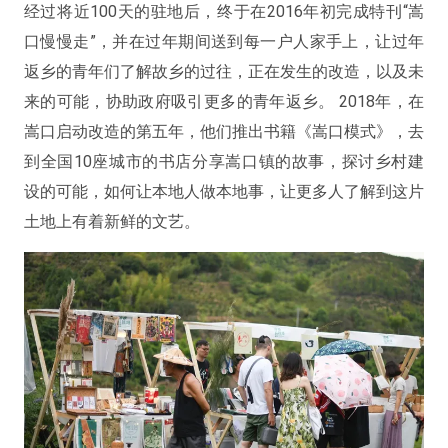
经过将近100天的驻地后，终于在2016年初完成特刊“嵩
口慢慢走”，并在过年期间送到每一户人家手上，让过年
返乡的青年们了解故乡的过往，正在发生的改造，以及未
来的可能，协助政府吸引更多的青年返乡。 2018年，在
嵩口启动改造的第五年，他们推出书籍《嵩口模式》，去
到全国10座城市的书店分享嵩口镇的故事，探讨乡村建
设的可能，如何让本地人做本地事，让更多人了解到这片
土地上有着新鲜的文艺。