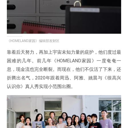
《HOMELAND家园》编辑部发财区
靠着后天努力，再加上宇宙未知力量的庇护，他们度过最
困难的几年。前几年《HOMELAND家园》一度奄奄一
息，现金流也完全断裂。而现在，他们不仅活了下来，还
折腾出名气，2020年跟着周迅、阿雅、姚晨与《很高兴
认识你》真人秀实现小范围出圈。