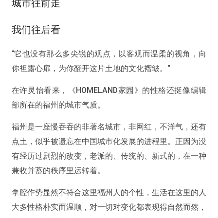
城市往前走
我们往后看
“它也没有那么多尖锐的观点，以客观而温柔的视角，向
你袒露心扉，为你翻开这片土地的文化褶皱。”
在许灵怡看来，《HOMELAND家园》的性格还挺像编辑
部所在的福州的城市气质。
福州是一座慢吞吞的非著名城市，非网红，不洋气，还有
点土，似乎被遗忘在中国城市化发展的进程里。正因为没
有经历过剧烈的改变，老派的、传统的、新式的，在一种
兼收并蓄的秩序里运转着。
拿腔作势显然不符合这里福州人的个性，生活在这里的人
大多性格朴实而温顺，对一切对变化都表现得自然而然，