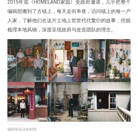
2015年底《HOMELAND家园》受政府邀请，几乎把整个
编辑部搬到了古镇上，每天走街串巷，访问镇上的每一户
人家，了解他们在这片土地上世世代代繁衍的故事，挖掘
梳理本地风物，深度呈现政府与改造团队的理念。
编辑部采访的村民