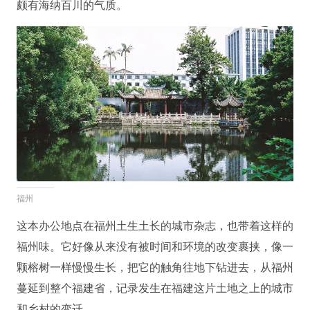
颇有海纳百川的气质。
福州
这本办公地点在福州土生土长的城市杂志，也带着这样的
福州味。它好像从来没有被时间和环境的改变裹挟，像一
颗榕树一样慢慢生长，把它的触角往地下钻进去，从福州
蔓延到整个福建省，记录发生在福建这片土地之上的城市
和乡村的变迁。