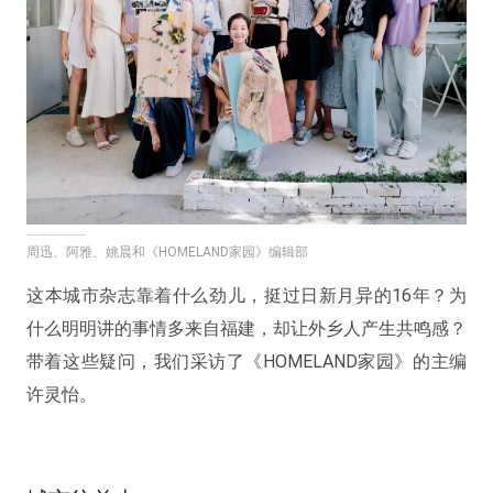
周迅、阿雅、姚晨和《HOMELAND家园》编辑部
这本城市杂志靠着什么劲儿，挺过日新月异的16年？为
什么明明讲的事情多来自福建，却让外乡人产生共鸣感？
带着这些疑问，我们采访了《HOMELAND家园》的主编
许灵怡。