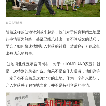
嵩口古镇市集
随着这样的驻地计划越来越多，他们对于俯身翻阅土地里
的事情更为熟练，甚至已经总结出一套不算成文的技巧，
学会了如何快速找到切入村落的针眼，然后穿针引线牵扯
出被遗忘的故事。
驻地河北保定易县田岗村，对于《HOMELAND家园》就
是一次特别的跨省作业。如果不是合作方邀请，他们兴许
一辈子都不会踏足这片北方的土地。作为一个外来团队，
介入村落并了解在地文化，并不是特别容易的事情。