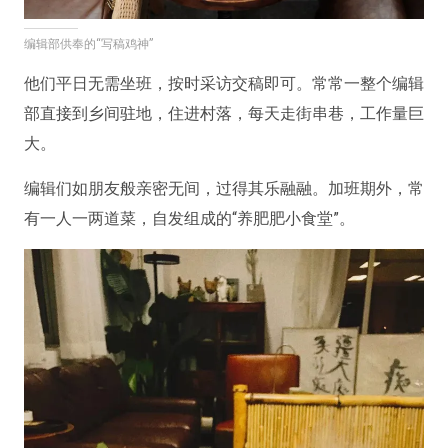
编辑部供奉的“写稿鸡神”
他们平日无需坐班，按时采访交稿即可。常常一整个编辑
部直接到乡间驻地，住进村落，每天走街串巷，工作量巨
大。
编辑们如朋友般亲密无间，过得其乐融融。加班期外，常
有一人一两道菜，自发组成的“养肥肥小食堂”。