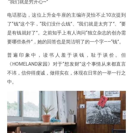
“我们就是穷开心~”
电话那边，这位上升金牛座的主编许灵怡不止10次提到
了“钱”这个字，“我们没什么钱”、“我们就是太穷了”、“要
是有钱就好了”。之前知乎上有人询问“独立杂志的创办需
要哪些条件”，她的回答也是简洁明了的一个字——“钱”。
普遍印象中，读书人羞于谈钱，耻于谈价。但
《HOMELAND家园》对于“想发财”这个事情从来都直言
不讳，信仰得虔诚，做得实在，体现在日常的一举一行之
中。