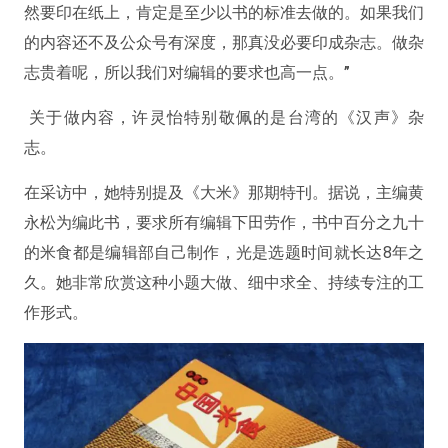
然要印在纸上，肯定是至少以书的标准去做的。如果我们
的内容还不及公众号有深度，那真没必要印成杂志。做杂
志贵着呢，所以我们对编辑的要求也高一点。”
关于做内容，许灵怡特别敬佩的是台湾的《汉声》杂
志。
在采访中，她特别提及《大米》那期特刊。据说，主编黄
永松为编此书，要求所有编辑下田劳作，书中百分之九十
的米食都是编辑部自己制作，光是选题时间就长达8年之
久。她非常欣赏这种小题大做、细中求全、持续专注的工
作形式。