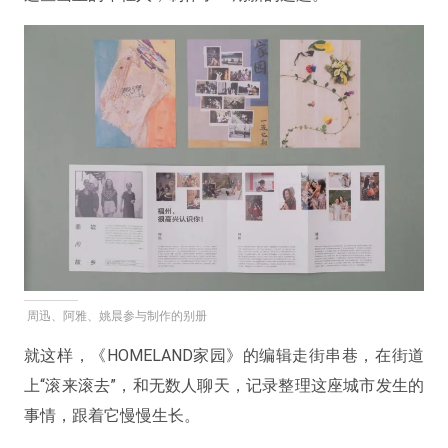
周迅、阿雅、姚晨参与制作的别册
就这样，《HOMELAND家园》的编辑走街串巷，在街道
上“滚来滚去”，和无数人聊天，记录整理这座城市发生的
事情，跟着它慢慢生长。