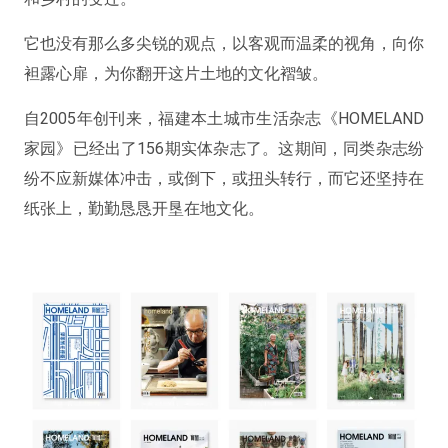
它也没有那么多尖锐的观点，以客观而温柔的视角，向你
袒露心扉，为你翻开这片土地的文化褶皱。
自2005年创刊来，福建本土城市生活杂志《HOMELAND
家园》已经出了156期实体杂志了。这期间，同类杂志纷
纷不应新媒体冲击，或倒下，或扭头转行，而它还坚持在
纸张上，勤勤恳恳开垦在地文化。