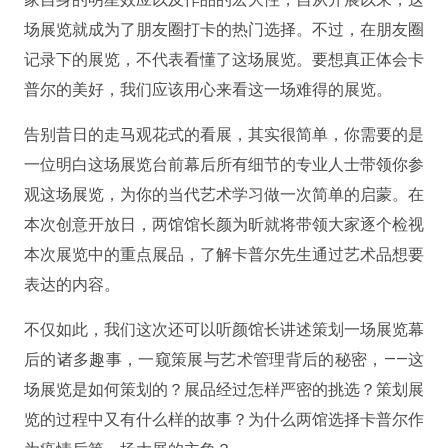
场展览就成为了朋友圈打卡的热门选择。不过，在朋友圈
记录下的展览，不代表看懂了这场展览。
要想真正体会卡
普尔的美好，我们应该用心来看这一场难得的展览。
告别昔日的走马观花式的看展，其实很简单，你需要的是
一位明白这场展览台前幕后所有细节的专业人士带领你参
观这场展览，
为你的当代艺术学习做一次简单的启蒙
。在
本次创意开放日，两馆馆长颜为昕就将带领大家逐个检视
本次展览中的重点展品，了解卡普尔先生通过艺术品想要
表达的内容。
不仅如此，我们这次还可以听颜馆长讲述策划一场展览幕
后的诸多趣事，一窥策展与艺术管理背后的秘密，——
这
场展览是如何策划的？展品经过怎样严密的挑选？策划展
览的过程中又有什么样的故事？为什么两馆选择卡普尔作