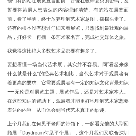
他们有的站在展览宣言面前，好像在破译复杂的密码，发
誓要将策展人想表达的内容理解清楚。有的站在展览面
前，看了半晌，终于放弃理解艺术家意图，摇摇头走了。
还有的根本没有想过仔细来看展览，只想找到最壮观的展
品，打好卡，再摘一条艺术家名言，完成社交媒体之旅。
我觉得这比绝大多数艺术品都要有趣多了。
要想看懂一场当代艺术展，其实并不容易。同“看起来像
什么就是什么”的经典艺术相比，当代艺术对于观展者有
着更高的要求。它需要观展者有一定的知识文化背景知识
——无论是对展览主题，展览作品，还是对艺术家本人。
在这些知识的帮助下，观展者才能更好地理解艺术家想要
表达的内容，从而体会到当代艺术真正的妙趣。
上个月我们在何见平老师的带领下，一起看完他的大型回
顾展「Daydream何见平个展」，这个月我们又联合深圳