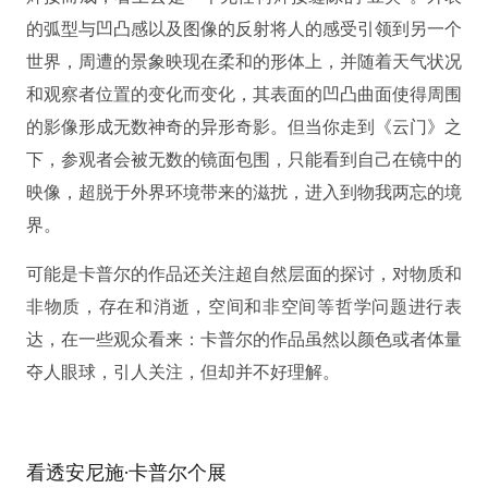
的弧型与凹凸感以及图像的反射将人的感受引领到另一个
世界，周遭的景象映现在柔和的形体上，并随着天气状况
和观察者位置的变化而变化，其表面的凹凸曲面使得周围
的影像形成无数神奇的异形奇影。但当你走到《云门》之
下，参观者会被无数的镜面包围，只能看到自己在镜中的
映像，超脱于外界环境带来的滋扰，进入到物我两忘的境
界。
可能是卡普尔的作品还关注超自然层面的探讨，对物质和
非物质，存在和消逝，空间和非空间等哲学问题进行表
达，在一些观众看来：
卡普尔的作品虽然以颜色或者体量
夺人眼球，引人关注，但却并不好理解。
看透安尼施·卡普尔个展