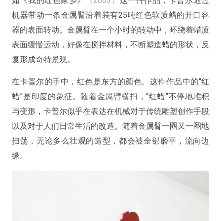
如《我的红色家乡》
（2003）
这一件作品，卡普尔通过
机器带动一条金属臂沿着装有25吨红色软质蜡的开口容
器的表面转动。金属臂在一个小时的转动中，环绕着蜡质
表面缓慢运动，好像在搅拌材料，不断塑造蜡的形状，反
复形成奇特景观。
在卡普尔的手中，红色是东方的颜色。这件作品中的“红
蜡”是印度的象征。随着金属臂横扫，“红蜡”不停地堆积
与变形，卡普尔似乎在表达在机械对于传统雕塑创作手段
以及对于人们日常生活的改造。随着金属臂一圈又一圈地
扫荡，无论多么壮观的造型，都会被全部磨平，流向边
缘。