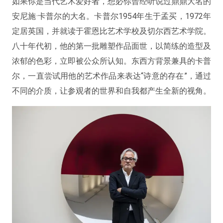
如果你是当代艺术爱好者，想必你曾经听说过鼎鼎大名的
安尼施·卡普尔的大名。卡普尔1954年生于孟买，1972年
定居英国，并就读于霍恩比艺术学校及切尔西艺术学院。
八十年代初，他的第一批雕塑作品面世，以简练的造型及
浓郁的色彩，立即被公众所认知。东西方背景兼具的卡普
尔，一直尝试用他的艺术作品来表达“
诗意的存在
”，通过
不同的介质，让参观者的世界和自我都产生全新的视角。