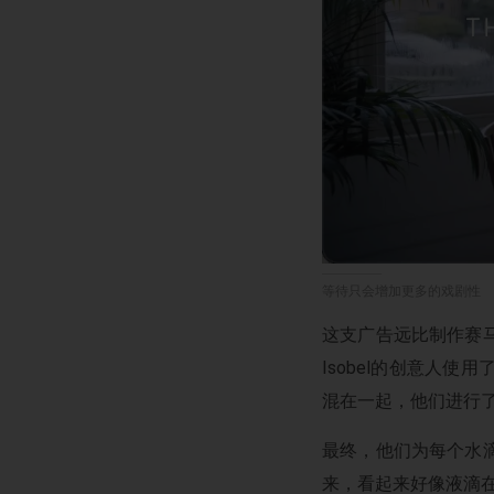
等待只会增加更多的戏剧性
这支广告远比制作赛
Isobel的创意人
混在一起，他们进行
最终，他们为每个水
来，看起来好像液滴