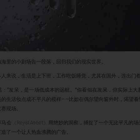
脑海里的小剧场告一段落，回归我们的现实世界。
多人来说，生活是上下班，工作吃饭睡觉，尤其在国外，连出门
话：“发呆，是一场低成本的远航。”你看似在发呆，但实际上大
淡的生活妆点成不平凡的模样——比如在偶尔望向窗外时，渴望看
竞赛现场。
赛马会
（Royal Ascot）
用绝妙的洞察，捕捉了一个无比平凡的场
打造了一个让人热血沸腾的广告。