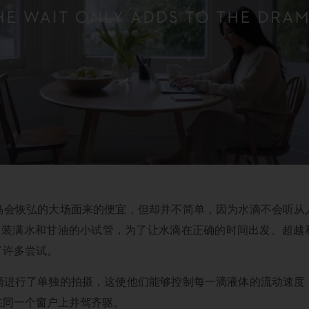
马会恢弘的大场面来的便宜，但却并不简单，因为水滴不会听从
使用了装满水和甘油的小试管，为了让水滴在正确的时间出发、超
了许多尝试。
滴进行了单独的拍摄，这使他们能够控制每一滴液体的流动速度
在同一个窗户上并驾齐驱。