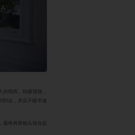
人的指挥。拍摄现场，
越和到达，并且不能半途
，最终再将镜头组合起