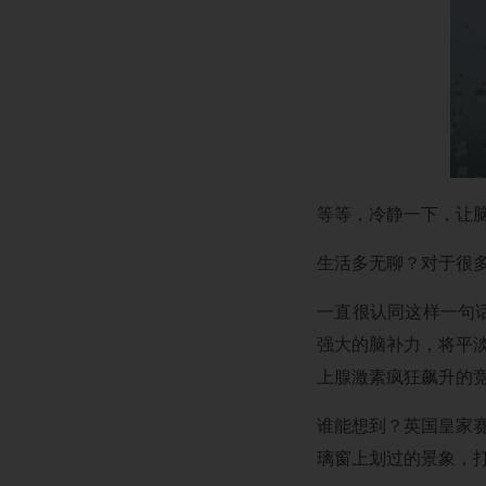
等等，冷静一下，让
生活多无聊？对于很
一直很认同这样一句
强大的脑补力，将平
上腺激素疯狂飙升的
谁能想到？英国皇家
璃窗上划过的景象，