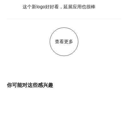
这个新logo好好看，延展应用也很棒
查看更多
你可能对这些感兴趣