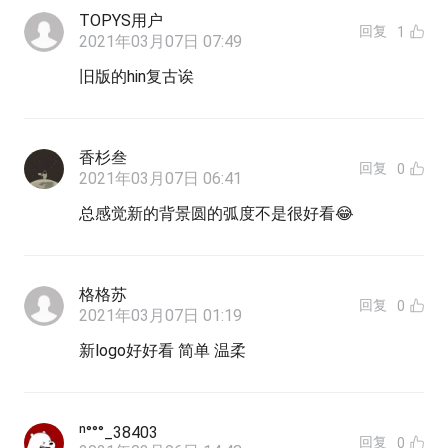
TOPYS用户
回复
1
2021年03月07日 07:49
旧版的hin复古诶
香杉叁
回复
0
2021年03月07日 06:41
总感觉新的背景圆的弧度不是很好看😂
格格苏
回复
0
2021年03月07日 01:19
新logo好好看 简单 温柔
ⁿ°°°_38403
回复
0