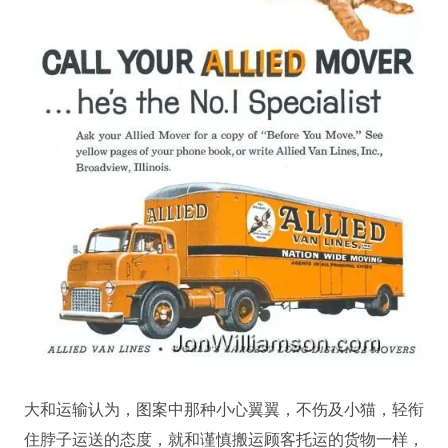
大和运输认为，图案中那种小心翼翼，不伤及小猫，轻衔
住脖子运送的态度，就和谨慎搬运顾客托运的货物一样，