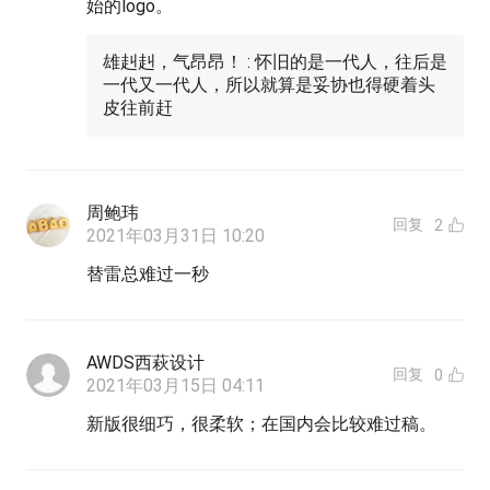
始的logo。
雄赳赳，气昂昂！ : 怀旧的是一代人，往后是
一代又一代人，所以就算是妥协也得硬着头
皮往前赶
周鲍玮
回复
2
2021年03月31日 10:20
替雷总难过一秒
AWDS西萩设计
回复
0
2021年03月15日 04:11
新版很细巧，很柔软；在国内会比较难过稿。