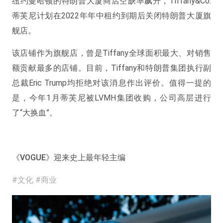
纽约曼哈顿的特朗普大厦商店空缺率飙升，Tiffany&Co
.
蒂芙尼计划在2022年年中租约到期后关闭特朗普大厦旗
舰店。
该店铺作为旗舰店，曾是Tiffany全球面积最大、对销售
额贡献最多的店铺。目前，Tiffany和特朗普集团执行副
总裁Eric Trump均拒绝对该消息作出评价。值得一提的
是，今年1月蒂芙尼被LVMH集团收购，公司高层进行
了“大换血”。
《VOGUE》迎来史上最年轻主编
#文化 #商业