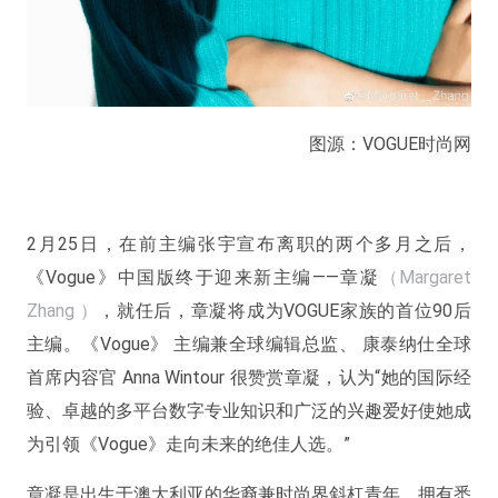
图源：VOGUE时尚网
2月25日，在前主编张宇宣布离职的两个多月之后，
《Vogue》中国版终于迎来新主编——章凝
（Margaret
Zhang ）
，就任后，章凝将成为VOGUE家族的首位90后
主编。《Vogue》 主编兼全球编辑总监、 康泰纳仕全球
首席内容官 Anna Wintour 很赞赏章凝，认为“她的国际经
验、卓越的多平台数字专业知识和广泛的兴趣爱好使她成
为引领《Vogue》走向未来的绝佳人选。”
章凝是出生于澳大利亚的华裔兼时尚界斜杠青年，拥有悉