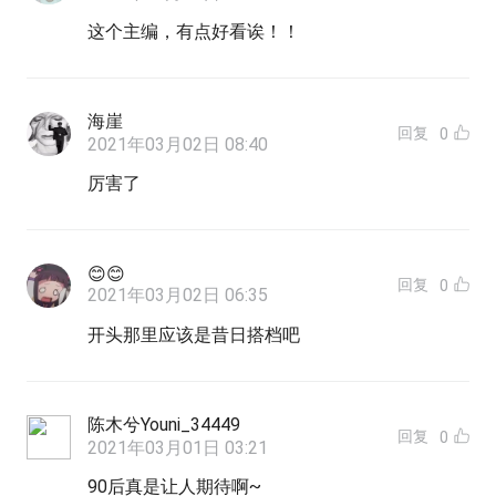
这个主编，有点好看诶！！
海崖
回复
0
2021年03月02日 08:40
厉害了
😊😊
回复
0
2021年03月02日 06:35
开头那里应该是昔日搭档吧
陈木兮Youni_34449
回复
0
2021年03月01日 03:21
90后真是让人期待啊~