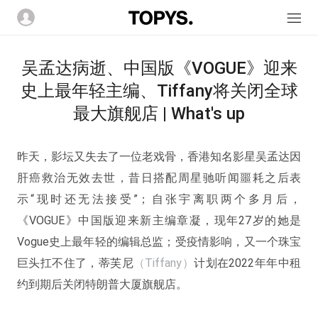
吴孟达病逝、中国版《VOGUE》迎来
史上最年轻主编、Tiffany将关闭全球
最大旗舰店 | What's up
昨天，影坛又失去了一位老戏骨，香港知名影星吴孟达因
肝癌救治无效去世，昔日搭配周星驰听闻噩耗之后表
示“现时还无法接受”；自张宇离职两个多月后，
《VOGUE》中国版迎来新主编章凝，现年27岁的她是
Vogue史上最年轻的编辑总监；受疫情影响，又一个珠宝
巨头扛不住了，蒂芙尼
（Tiffany）
计划在2022年年中租
约到期后关闭特朗普大厦旗舰店。