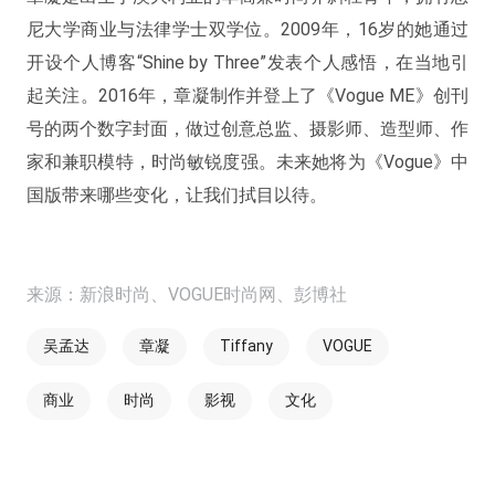
尼大学商业与法律学士双学位。2009年，16岁的她通过
开设个人博客“Shine by Three”发表个人感悟，在当地引
起关注。2016年，章凝制作并登上了《Vogue ME》创刊
号的两个数字封面，做过创意总监、摄影师、造型师、作
家和兼职模特，时尚敏锐度强。未来她将为《Vogue》中
国版带来哪些变化，让我们拭目以待。
来源：新浪时尚、VOGUE时尚网、彭博社
吴孟达
章凝
Tiffany
VOGUE
商业
时尚
影视
文化