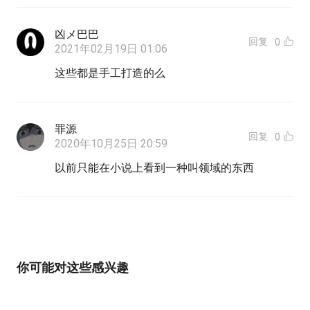
凶メ巴巴
回复
0
2021年02月19日 01:06
这些都是手工打造的么
罪源
回复
0
2020年10月25日 20:59
以前只能在小说上看到一种叫领域的东西
你可能对这些感兴趣