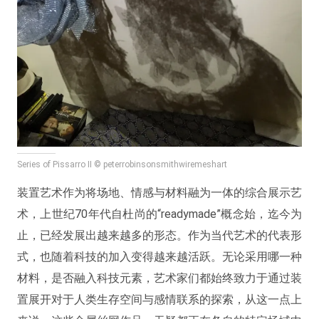
Series of Pissarro II © peterrobinsonsmithwiremeshart
装置艺术作为将场地、情感与材料融为一体的综合展示艺
术，上世纪70年代自杜尚的“readymade”概念始，迄今为
止，已经发展出越来越多的形态。作为当代艺术的代表形
式，也随着科技的加入变得越来越活跃。无论采用哪一种
材料，是否融入科技元素，艺术家们都始终致力于通过装
置展开对于人类生存空间与感情联系的探索，从这一点上