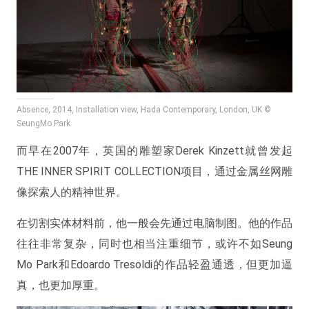
Absence, 2014, Installation view, Hada Contemporary, London, UK ©
SeungMo Park
而早在2007年，英国的雕塑家Derek Kinzett就曾发起
THE INNER SPIRIT COLLECTION项目，通过金属丝网雕
像探索人的精神世界。
在切割实体材料前，他一般会先通过电脑制图。他的作品
往往非常复杂，同时也相当注重细节，或许不如Seung
Mo Park和Edoardo Tresoldi的作品轻盈通透，但更加逼
真，也更加厚重。