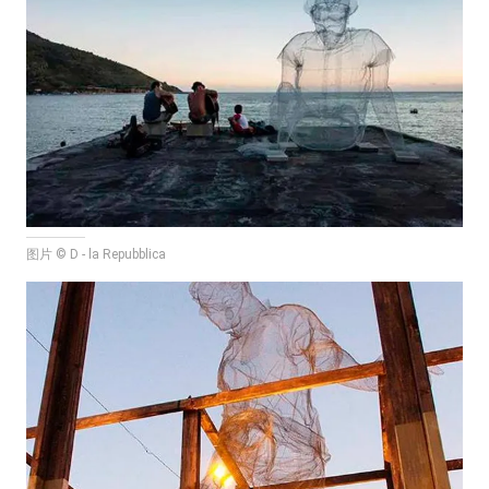
图片 © D - la Repubblica