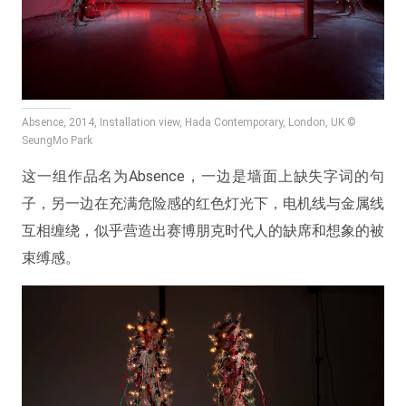
Absence, 2014, Installation view, Hada Contemporary, London, UK ©
SeungMo Park
这一组作品名为Absence，一边是墙面上缺失字词的句
子，另一边在充满危险感的红色灯光下，电机线与金属线
互相缠绕，似乎营造出赛博朋克时代人的缺席和想象的被
束缚感。