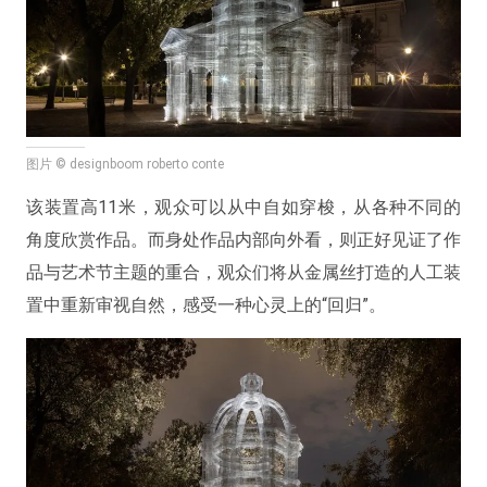
图片 © designboom roberto conte
该装置高11米，观众可以从中自如穿梭，从各种不同的
角度欣赏作品。而身处作品内部向外看，则正好见证了作
品与艺术节主题的重合，观众们将从金属丝打造的人工装
置中重新审视自然，感受一种心灵上的“回归”。