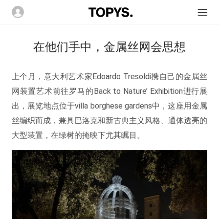
在他们手中，金属丝网会思想
上个月，意大利艺术家Edoardo Tresoldi携自己的金属丝
网装置艺术前往罗马的Back to Nature’ Exhibition进行展
出，展览地点位于villa borghese gardens中，这座用金属
丝编织而成，兼具巴洛克和新古典主义风格、通体透亮的
大型装置，在绿树的掩映下尤其瞩目。