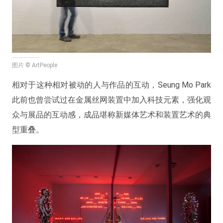
图片 © ArtPeople
相对于这种相对被动的人与作品的互动，Seung Mo Park
此前也曾尝试过在金属丝网装置中加入科技元素，强化观
众与展品的互动感，成品堪称新媒体艺术和装置艺术的典
型重叠。