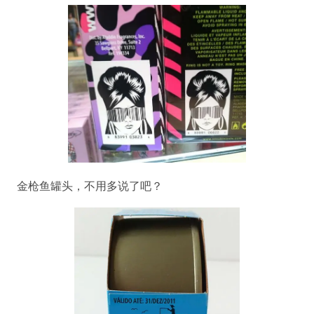
金枪鱼罐头，不用多说了吧？