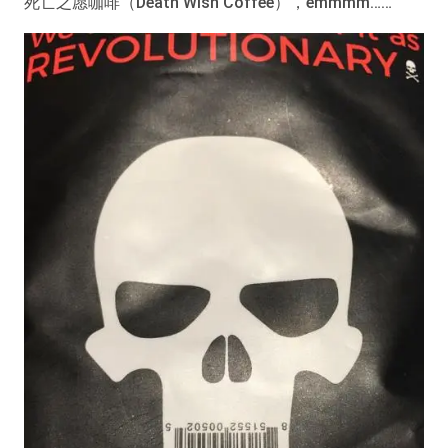
死亡之愿咖啡（Death Wish Coffee），emmmm……