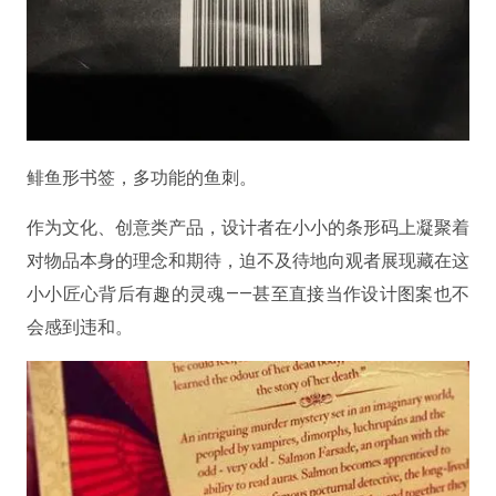
鲱鱼形书签，多功能的鱼刺。
作为文化、创意类产品，设计者在小小的条形码上凝聚着
对物品本身的理念和期待，迫不及待地向观者展现藏在这
小小匠心背后有趣的灵魂——甚至直接当作设计图案也不
会感到违和。