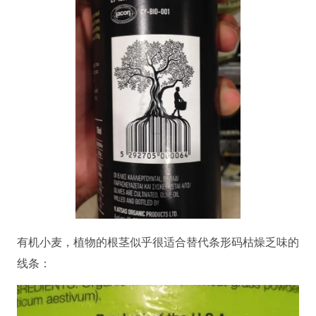
有机小麦，植物的根茎似乎很适合替代条形码枯燥乏味的
线条：