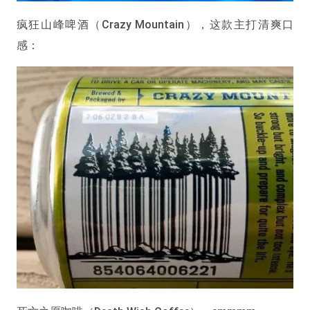
疯狂山峰啤酒（Crazy Mountain），这款主打清爽口
感：