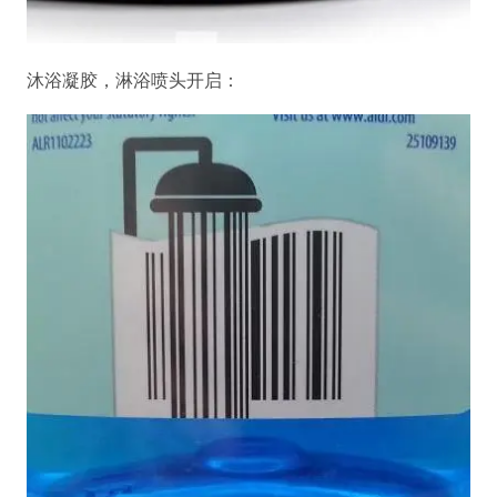
沐浴凝胶，淋浴喷头开启：