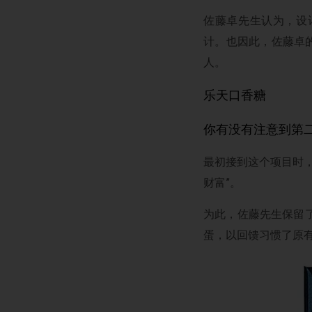
佐藤卓先生认为，设
计。也因此，佐藤卓
人。
乐天口香糖
你有没有注意到第
最初接到这个项目时，
财富”。
为此，佐藤先生保留
蛋，以回馈习惯了原