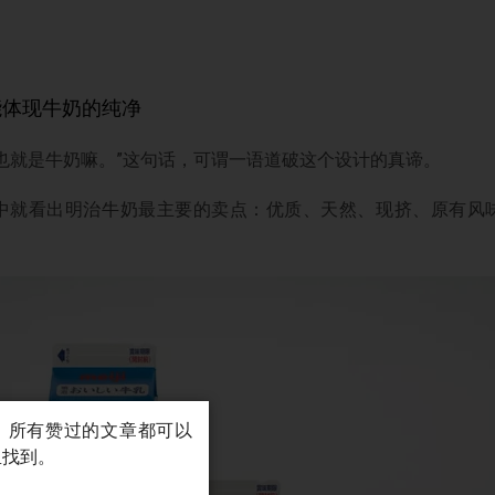
能体现牛奶的纯净
也就是牛奶嘛。”这句话，可谓一语道破这个设计的真谛。
中就看出明治牛奶最主要的卖点：优质、天然、现挤、原有风