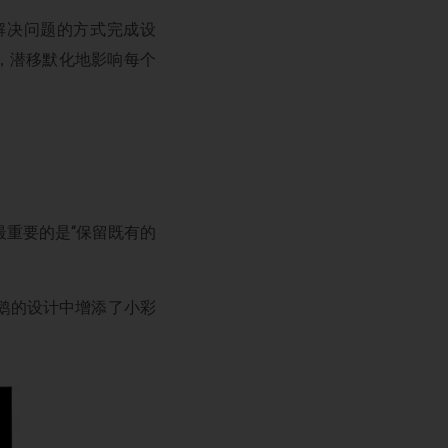
解决问题的方式完成设
，潜移默化地影响每个
最重要的是“保留既有的
鹅的设计中增添了小彩