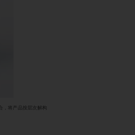
合，将产品按层次解构