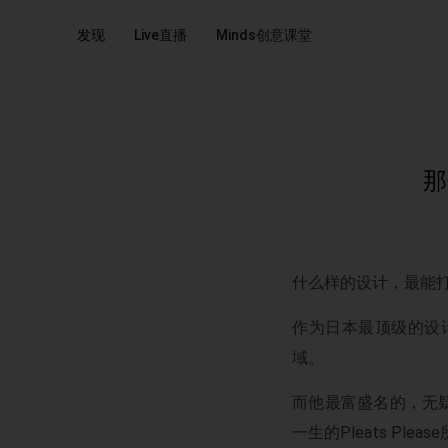
发现
Live直播
Minds创意课堂
那
什么样的设计，最能
作为日本最顶级的设
域。
而他最富盛名的，无
一生的Pleats P