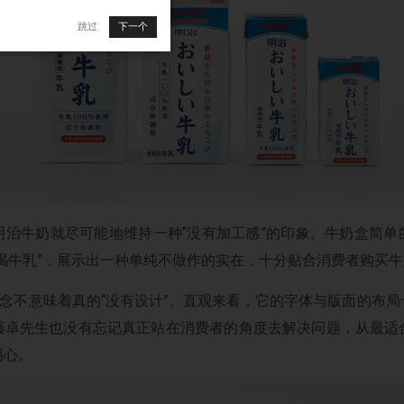
跳过
下一个
明治牛奶就尽可能地维持一种“没有加工感”的印象。牛奶盒简单
好喝牛乳”，展示出一种单纯不做作的实在，十分贴合消费者购买
理念不意味着真的“没有设计”。直观来看，它的字体与版面的布
藤卓先生也没有忘记真正站在消费者的角度去解决问题，从最适
用心。