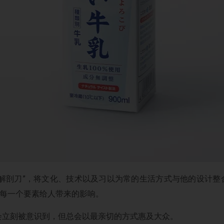
“解剖刀”，将文化、技术以及习以为常的生活方式与他的设计整
析每一个要素给人带来的影响。
会立刻被意识到，但总会以最亲切的方式惠及大众。