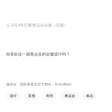
△ 2024年巴黎奥运会会徽（旧版）
你喜欢这一届奥运会的会徽设计吗？
编译自：国际奥委会官方网站，BrandNew
设计
灵感
时尚
奥运会
标志