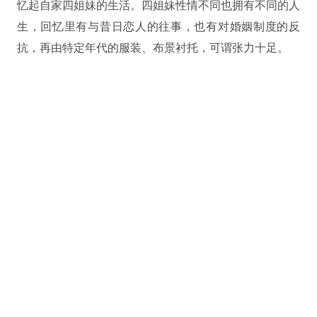
忆起自家四姐妹的生活。四姐妹性情不同也拥有不同的人
生，回忆里有与昔日恋人的往事，也有对婚姻制度的反
抗，再由特定年代的服装、布景衬托，可谓张力十足。