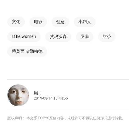
文化
电影
创意
小妇人
little women
艾玛沃森
罗南
甜茶
蒂莫西·柴勒梅德
盧丁
2019-08-14 10:44:55
版权声明： 本文系TOPYS原创内容，未经许可不得以任何形式进行转载。