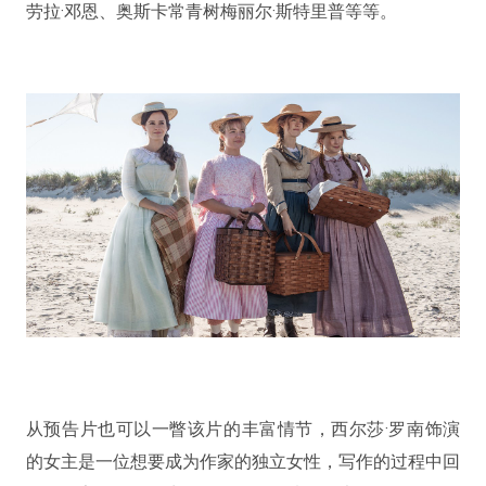
劳拉·邓恩、奥斯卡常青树梅丽尔·斯特里普等等。
从预告片也可以一瞥该片的丰富情节，西尔莎·罗南饰演
的女主是一位想要成为作家的独立女性，写作的过程中回