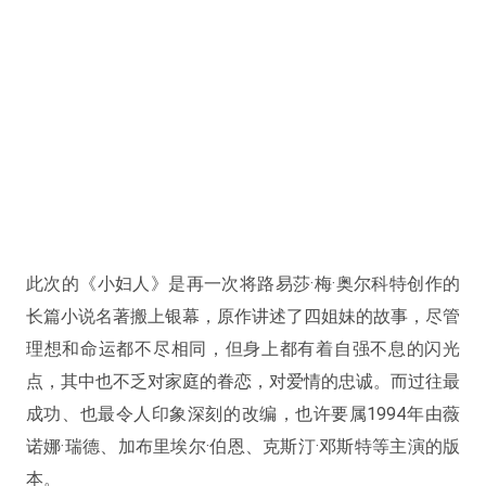
此次的《小妇人》是再一次将路易莎·梅·奥尔科特创作的
长篇小说名著搬上银幕，原作讲述了四姐妹的故事，尽管
理想和命运都不尽相同，但身上都有着自强不息的闪光
点，其中也不乏对家庭的眷恋，对爱情的忠诚。而过往最
成功、也最令人印象深刻的改编，也许要属1994年由薇
诺娜·瑞德、加布里埃尔·伯恩、克斯汀·邓斯特等主演的版
本。