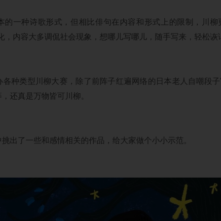
本的一种诗歌形式，但相比俳句在内容和形式上的限制，川柳更加
语化，内容大多调侃社会现象，想哪儿写哪儿，随手写来，轻松诙
办各种类型川柳大赛，除了前阵子红遍网络的日本老人自嘲段子“
等，还真是万物皆可川柳。
中挑出了一些和感情相关的作品，给大家做个小小示范。