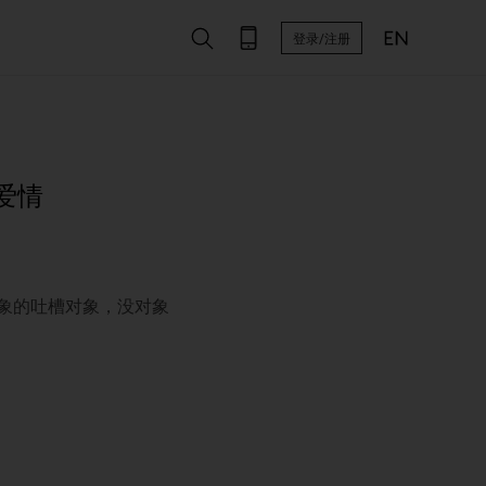
登录/注册
爱情
象的吐槽对象，没对象