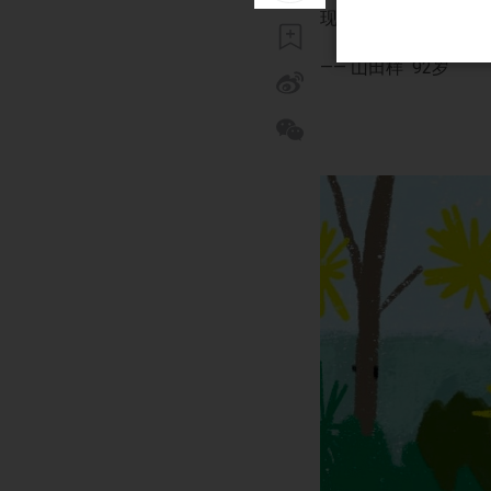
现在找不到了
—— 山田样 92岁