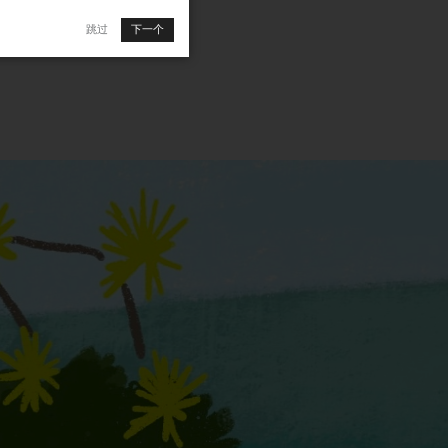
跳过
下一个