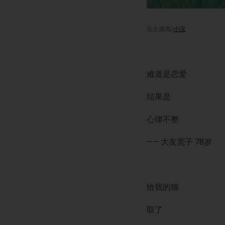
全文插画/
小浣
难道是恋爱
结果是
心律不整
—— 大友宽子 78岁
给我的猫
取了