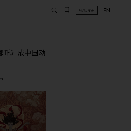
登录/注册
，《哪吒》成中国动
ch