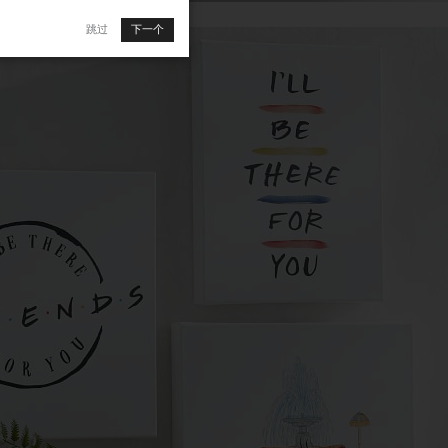
跳过
下一个