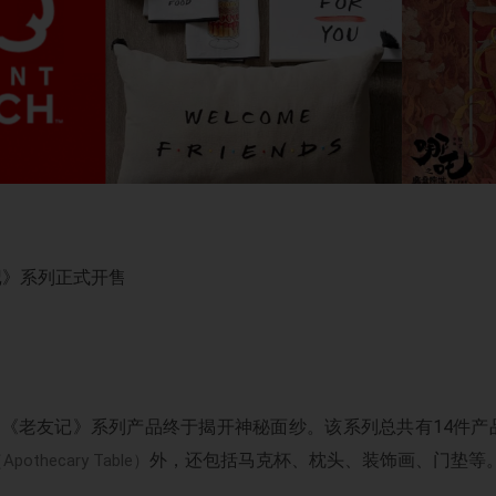
老友记》系列正式开售
Barn的《老友记》系列产品终于揭开神秘面纱。该系列总共有14
外，还包括马克杯、枕头、装饰画、门垫等
Apothecary Table）