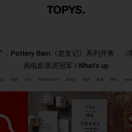
来了，Pottery Barn《老友记》系列开售
画电影票房冠军 | What's up
商业
创意
设计
Pottery Barn
老友记
美剧
家具
腾讯
swit